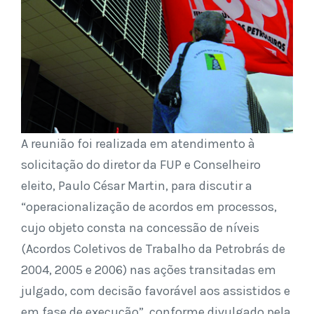
A reunião foi realizada em atendimento à
solicitação do diretor da FUP e Conselheiro
eleito, Paulo César Martin, para discutir a
“operacionalização de acordos em processos,
cujo objeto consta na concessão de níveis
(Acordos Coletivos de Trabalho da Petrobrás de
2004, 2005 e 2006) nas ações transitadas em
julgado, com decisão favorável aos assistidos e
em fase de execução”, conforme divulgado pela