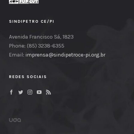
SINDIPETRO CE/PI
Avenida Francisco Sá, 1823
Phone: (85) 3238-6355
Email:
imprensa@sindipetroce-pi.org.br
REDES SOCIAIS