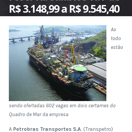
R$ 3.148,99 a R$ 9.545,40
Ao
todo
estão
sendo ofertadas 602 vagas em dois certames do
Quadro de Mar da empresa
A
Petrobras Transportes S.A
. (Transpetro)