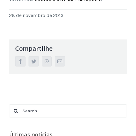
28 de novembro de 2013
Compartilhe
facebook
twitter
whatsapp
Email
Search
for:
Últimas notícias