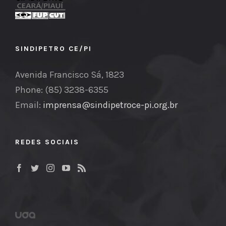
SINDIPETRO CE/PI
Avenida Francisco Sá, 1823
Phone: (85) 3238-6355
Email:
imprensa@sindipetroce-pi.org.br
REDES SOCIAIS