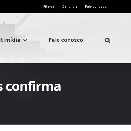
Filie-se
Denuncie
Fale conosco
timídia
Fale conosco
s confirma