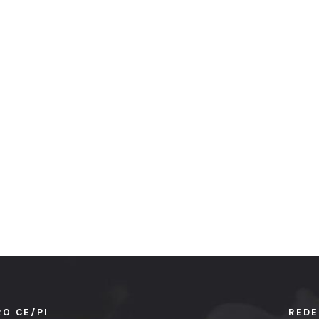
RO CE/PI
REDE