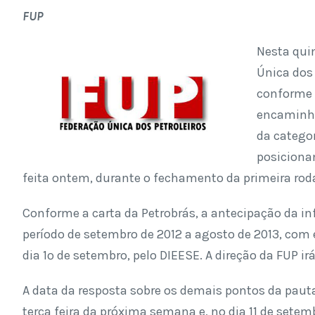
FUP
Nesta quin
Única dos 
conforme o
encaminha
da categor
posiciona
feita ontem, durante o fechamento da primeira ro
Conforme a carta da Petrobrás, a antecipação da i
período de setembro de 2012 a agosto de 2013, com 
dia 1º de setembro, pelo DIEESE. A direção da FUP ir
A data da resposta sobre os demais pontos da pauta
terça feira da próxima semana e, no dia 11 de setem