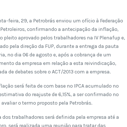
ta-feira, 29, a Petrobrás enviou um ofício à Federação
Petroleiros, confirmando a antecipação da inflação,
 pleito aprovado pelos trabalhadores na IV Plenafup e,
do pela direção da FUP, durante a entrega da pauta
ia, no dia 06 de agosto e, após a cobrança de um
mento da empresa em relação a esta reivindicação,
dada de debates sobre o ACT/2013 com a empresa.
nflação será feita de com base no IPCA acumulado no
estimativa do reajuste de 6,15%, a ser confirmado no
á avaliar o termo proposto pela Petrobrás.
 dos trabalhadores será definida pela empresa até a
bro, será realizada uma reunião para tratar das