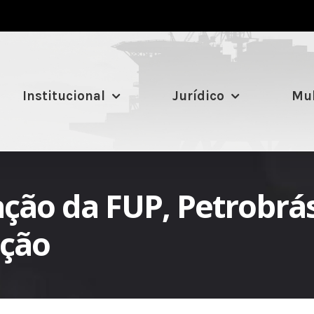
Institucional
Jurídico
Mul
ção da FUP, Petrobrá
ação