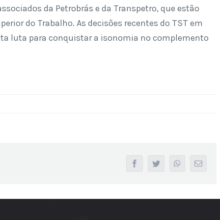
ssociados da Petrobrás e da Transpetro, que estão
erior do Trabalho. As decisões recentes do TST em
uita luta para conquistar a isonomia no complemento
facebook
twitter
whatsapp
Email