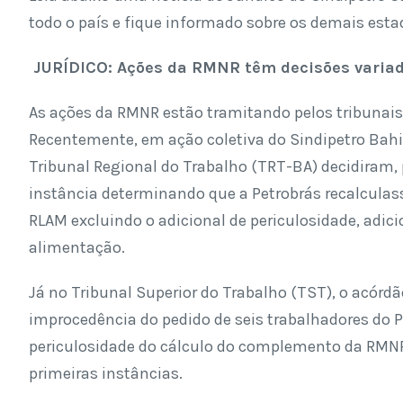
todo o país e fique informado sobre os demais esta
JURÍDICO: Ações da RMNR têm decisões varia
As ações da RMNR estão tramitando pelos tribunais 
Recentemente, em ação coletiva do Sindipetro Ba
Tribunal Regional do Trabalho (TRT-BA) decidiram,
instância determinando que a Petrobrás recalcula
RLAM excluindo o adicional de periculosidade, adici
alimentação.
Já no Tribunal Superior do Trabalho (TST), o acórd
improcedência do pedido de seis trabalhadores do 
periculosidade do cálculo do complemento da RMNR
primeiras instâncias.