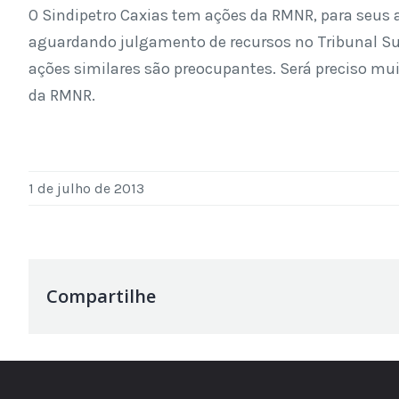
O Sindipetro Caxias tem ações da RMNR, para seus a
aguardando julgamento de recursos no Tribunal Sup
ações similares são preocupantes. Será preciso m
da RMNR.
1 de julho de 2013
Compartilhe