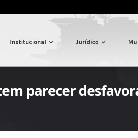
Institucional
Jurídico
Mul
em parecer desfavorá