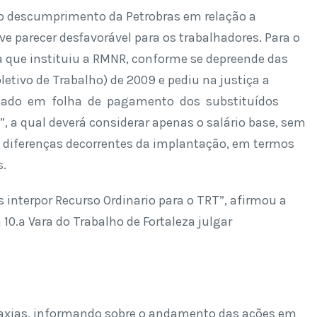
e o descumprimento da Petrobras em relação a
 parecer desfavorável para os trabalhadores. Para o
a que instituiu a RMNR, conforme se depreende das
etivo de Trabalho) de 2009 e pediu na justiça a
antado em folha de pagamento dos substituídos
a qual deverá considerar apenas o salário base, sem
diferenças decorrentes da implantação, em termos
s.
interpor Recurso Ordinario para o TRT”, afirmou a
 10.ª Vara do Trabalho de Fortaleza julgar
 Caxias, informando sobre o andamento das ações em