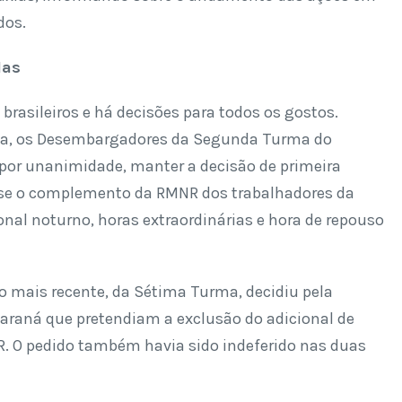
dos.
das
brasileiros e há decisões para todos os gostos.
hia, os Desembargadores da Segunda Turma do
 por unanimidade, manter a decisão de primeira
sse o complemento da RMNR dos trabalhadores da
onal noturno, horas extraordinárias e hora de repouso
ão mais recente, da Sétima Turma, decidiu pela
Paraná que pretendiam a exclusão do adicional de
. O pedido também havia sido indeferido nas duas