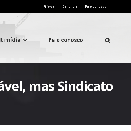
Filie-se
Denuncie
Fale conosco
timídia
Fale conosco
vel, mas Sindicato