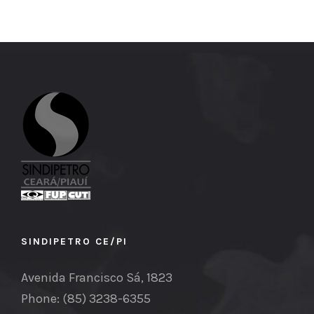
SINDIPETRO CE/PI
Avenida Francisco Sá, 1823
Phone: (85) 3238-6355