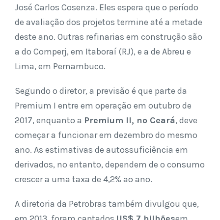
José Carlos Cosenza. Eles espera que o período
de avaliação dos projetos termine até a metade
deste ano. Outras refinarias em construção são
a do Comperj, em Itaboraí (RJ), e a de Abreu e
Lima, em Pernambuco.
Segundo o diretor, a previsão é que parte da
Premium I entre em operação em outubro de
2017, enquanto a
Premium II, no Ceará
, deve
começar a funcionar em dezembro do mesmo
ano. As estimativas de autossuficiência em
derivados, no entanto, dependem de o consumo
crescer a uma taxa de 4,2% ao ano.
A diretoria da Petrobras também divulgou que,
em 2013, foram captados
US$ 7 bilhões
em