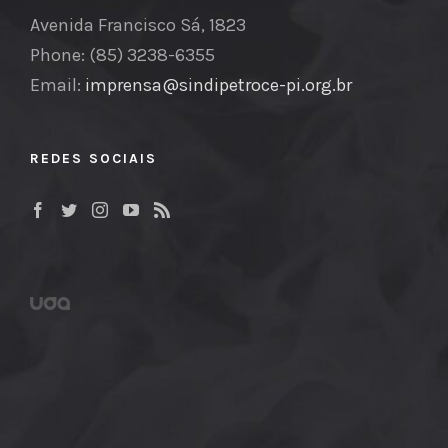
Avenida Francisco Sá, 1823
Phone: (85) 3238-6355
Email:
imprensa@sindipetroce-pi.org.br
REDES SOCIAIS