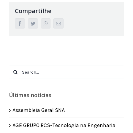
Compartilhe
facebook
twitter
whatsapp
Email
Search
for:
Últimas notícias
Assembleia Geral SNA
AGE GRUPO RCS-Tecnologia na Engenharia