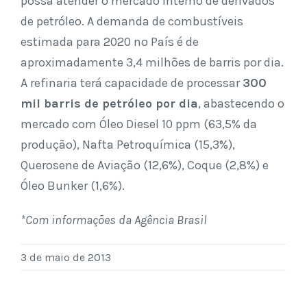
possa atender o mercado interno de derivados
de petróleo. A demanda de combustíveis
estimada para 2020 no País é de
aproximadamente 3,4 milhões de barris por dia.
A refinaria terá capacidade de processar
300
mil barris de petróleo por dia
, abastecendo o
mercado com Óleo Diesel 10 ppm (63,5% da
produção), Nafta Petroquímica (15,3%),
Querosene de Aviação (12,6%), Coque (2,8%) e
Óleo Bunker (1,6%).
*Com informações da Agência Brasil
3 de maio de 2013