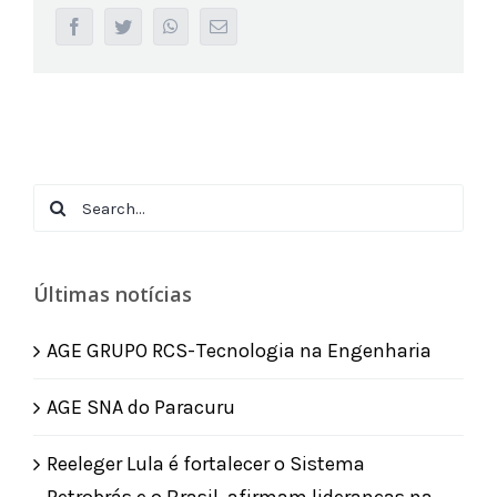
facebook
twitter
whatsapp
Email
Search
for:
Últimas notícias
AGE GRUPO RCS-Tecnologia na Engenharia
AGE SNA do Paracuru
Reeleger Lula é fortalecer o Sistema
Petrobrás e o Brasil, afirmam lideranças na