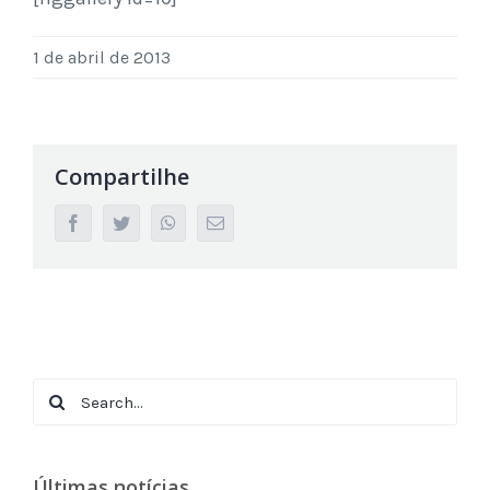
1 de abril de 2013
Compartilhe
facebook
twitter
whatsapp
Email
Search
for:
Últimas notícias