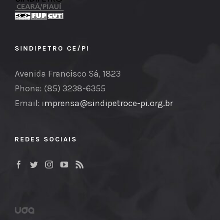
SINDIPETRO CE/PI
Avenida Francisco Sá, 1823
Phone: (85) 3238-6355
Email:
imprensa@sindipetroce-pi.org.br
REDES SOCIAIS