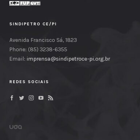
SINDIPETRO CE/PI
Avenida Francisco Sá, 1823
Phone: (85) 3238-6355
Email:
imprensa@sindipetroce-pi.org.br
REDES SOCIAIS