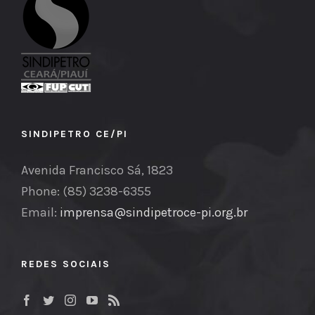
SINDIPETRO CE/PI
Avenida Francisco Sá, 1823
Phone: (85) 3238-6355
Email:
imprensa@sindipetroce-pi.org.br
REDES SOCIAIS