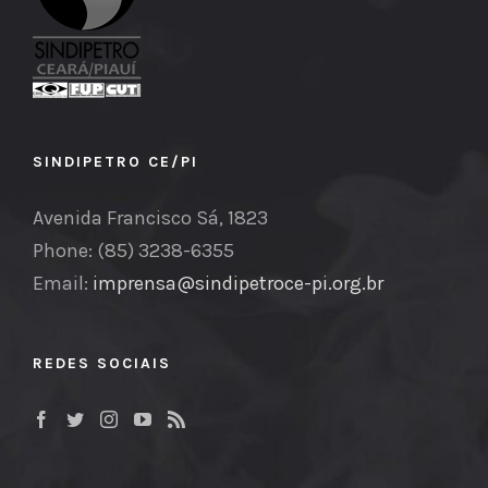
SINDIPETRO CE/PI
Avenida Francisco Sá, 1823
Phone: (85) 3238-6355
Email:
imprensa@sindipetroce-pi.org.br
REDES SOCIAIS