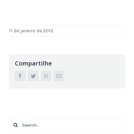
11 de janeiro de 2013
Compartilhe
facebook
twitter
whatsapp
Email
Search
for: