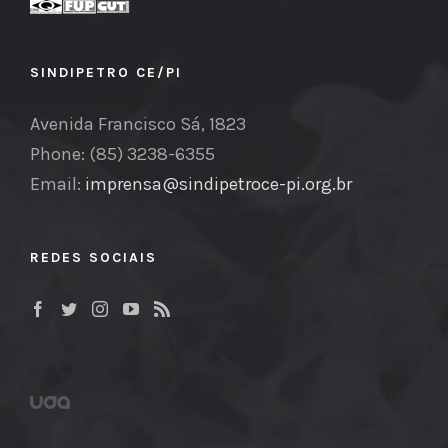
SINDIPETRO CE/PI
Avenida Francisco Sá, 1823
Phone: (85) 3238-6355
Email:
imprensa@sindipetroce-pi.org.br
REDES SOCIAIS