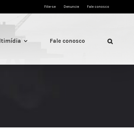
Filie-se
Denuncie
Fale conosco
timídia
Fale conosco