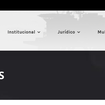
Institucional
Jurídico
Mul
S