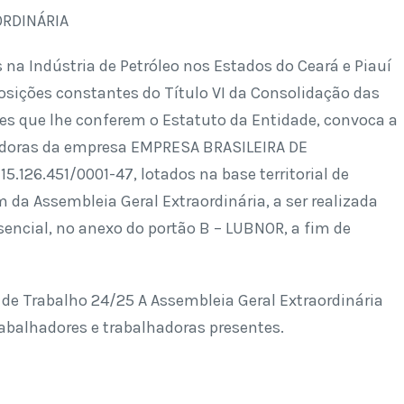
ORDINÁRIA
 na Indústria de Petróleo nos Estados do Ceará e Piauí
sições constantes do Título VI da Consolidação das
ções que lhe conferem o Estatuto da Entidade, convoca a
lhadoras da empresa EMPRESA BRASILEIRA DE
.126.451/0001-47, lotados na base territorial de
da Assembleia Geral Extraordinária, a ser realizada
sencial, no anexo do portão B – LUBNOR, a fim de
o de Trabalho 24/25
A Assembleia Geral Extraordinária
abalhadores e trabalhadoras presentes.