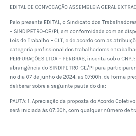
EDITAL DE CONVOCAÇÃO ASSEMBLEIA GERAL EXTRA
Pelo presente EDITAL, o Sindicato dos Trabalhadores
– SINDIPETRO-CE/PI, em conformidade com as dispo
Leis de Trabalho – CLT, e de acordo com as atribui
categoria profissional dos trabalhadores e traba
PERFURAÇÕES LTDA – PERBRAS, inscrita sob o CNPJ: 15
abrangência do SINDIPETRO-CE/PI para participarem 
no dia 07 de junho de 2024, as 07:00h, de forma pre
deliberar sobre a seguinte pauta do dia:
PAUTA:
1. Apreciação da proposta do Acordo Coletiv
será iniciada às 07:30h, com qualquer número de tr