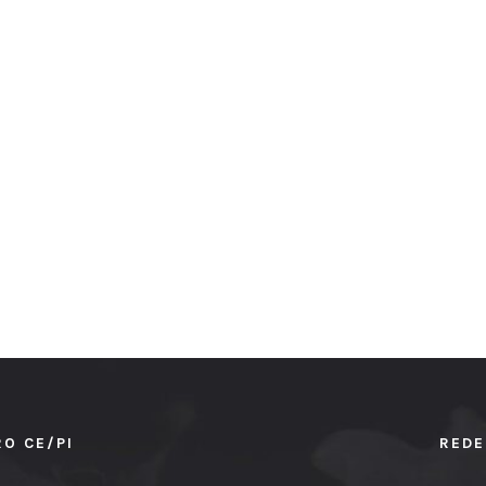
RO CE/PI
REDE