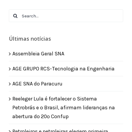
Search
for:
Últimas notícias
Assembleia Geral SNA
AGE GRUPO RCS-Tecnologia na Engenharia
AGE SNA do Paracuru
Reeleger Lula é fortalecer o Sistema
Petrobrás e o Brasil, afirmam lideranças na
abertura do 20º Confup
Petroleiros e petroleiras elegem primeira