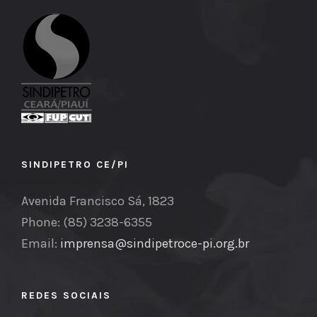
SINDIPETRO CE/PI
Avenida Francisco Sá, 1823
Phone: (85) 3238-6355
Email:
imprensa@sindipetroce-pi.org.br
REDES SOCIAIS