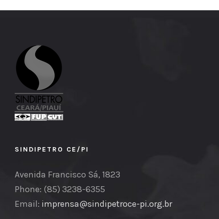
SINDIPETRO CE/PI
Avenida Francisco Sá, 1823
Phone: (85) 3238-6355
Email:
imprensa@sindipetroce-pi.org.br