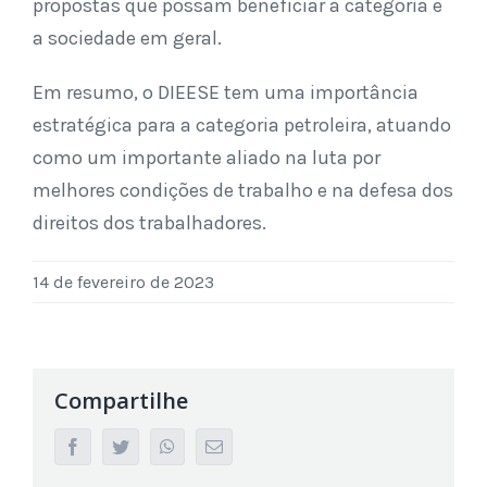
propostas que possam beneficiar a categoria e
a sociedade em geral.
Em resumo, o DIEESE tem uma importância
estratégica para a categoria petroleira, atuando
como um importante aliado na luta por
melhores condições de trabalho e na defesa dos
direitos dos trabalhadores.
14 de fevereiro de 2023
Compartilhe
facebook
twitter
whatsapp
Email