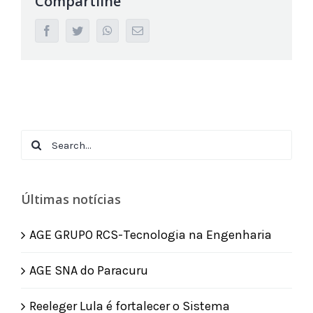
Compartilhe
facebook
twitter
whatsapp
Email
Search
for:
Últimas notícias
AGE GRUPO RCS-Tecnologia na Engenharia
AGE SNA do Paracuru
Reeleger Lula é fortalecer o Sistema