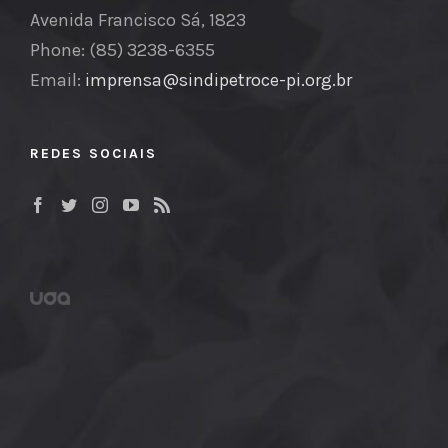
Avenida Francisco Sá, 1823
Phone: (85) 3238-6355
Email:
imprensa@sindipetroce-pi.org.br
REDES SOCIAIS