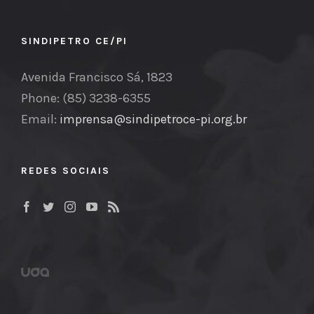
SINDIPETRO CE/PI
Avenida Francisco Sá, 1823
Phone: (85) 3238-6355
Email:
imprensa@sindipetroce-pi.org.br
REDES SOCIAIS