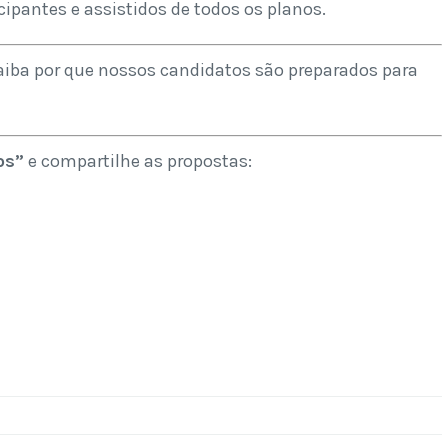
cipantes e assistidos de todos os planos.
aiba por que nossos candidatos são preparados para
os
”
e compartilhe as propostas: