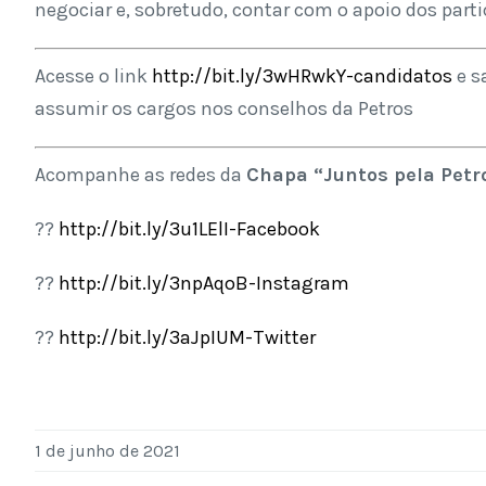
negociar e, sobretudo, contar com o apoio dos parti
Acesse o link
http://bit.ly/3wHRwkY-candidatos
e s
assumir os cargos nos conselhos da Petros
Acompanhe as redes da
Chapa
“
Juntos pela Petr
??
http://bit.ly/3u1LElI-Facebook
??
http://bit.ly/3npAqoB-Instagram
??
http://bit.ly/3aJpIUM-Twitter
1 de junho de 2021