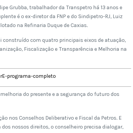
elipe Grubba, trabalhador da Transpetro h
á
13 anos e
suplente
é
o ex-diretor da FNP e do Sindipetro-RJ, Luiz
á
lotado na Refinaria Duque de Caxias.
 construído com quatro principais eixos de atuação,
anização, Fiscalização e Transparência e Melhoria na
WbrE-programa-completo
 melhoria do presente e a segurança do futuro dos
ão nos Conselhos Deliberativo e Fiscal da Petros. E
s nossos direitos, o conselheiro precisa dialogar,