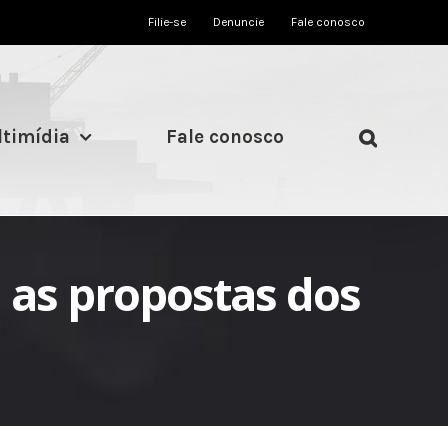
Filie-se
Denuncie
Fale conosco
timídia
Fale conosco
 as propostas dos