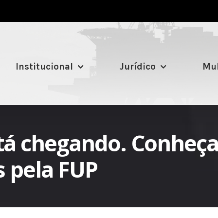
Institucional
Jurídico
Mul
stá chegando. Conheça
s pela FUP