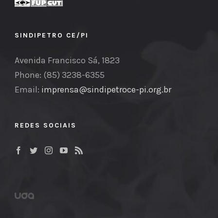
SINDIPETRO CE/PI
Avenida Francisco Sá, 1823
Phone: (85) 3238-6355
Email:
imprensa@sindipetroce-pi.org.br
REDES SOCIAIS