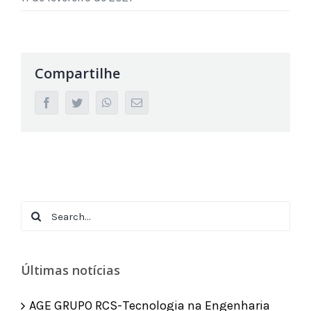
Compartilhe
facebook
twitter
whatsapp
Email
Search
for:
Últimas notícias
AGE GRUPO RCS-Tecnologia na Engenharia