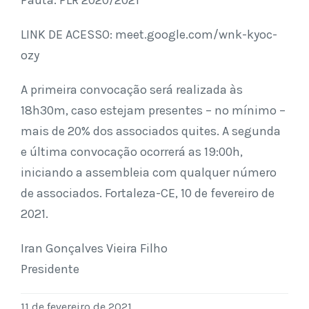
Pauta: PLR 2020/2021
LINK DE ACESSO: meet.google.com/wnk-kyoc-
ozy
A primeira convocação será realizada às
18h30m, caso estejam presentes – no mínimo –
mais de 20% dos associados quites. A segunda
e última convocação ocorrerá as 19:00h,
iniciando a assembleia com qualquer número
de associados. Fortaleza-CE, 10 de fevereiro de
2021.
Iran Gonçalves Vieira Filho
Presidente
11 de fevereiro de 2021