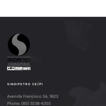
SINDIPETRO CE/PI
Avenida Francisco Sá, 1823
Phone: (85) 3238-6355