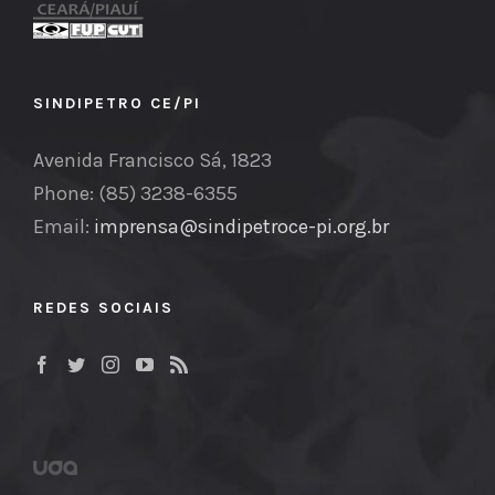
SINDIPETRO CE/PI
Avenida Francisco Sá, 1823
Phone: (85) 3238-6355
Email:
imprensa@sindipetroce-pi.org.br
REDES SOCIAIS