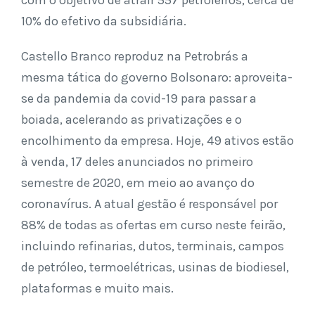
com o objetivo de atrair 557 petroleiros, cerca de
10% do efetivo da subsidiária.
Castello Branco reproduz na Petrobrás a
mesma tática do governo Bolsonaro: aproveita-
se da pandemia da covid-19 para passar a
boiada, acelerando as privatizações e o
encolhimento da empresa. Hoje, 49 ativos estão
à venda, 17 deles anunciados no primeiro
semestre de 2020, em meio ao avanço do
coronavírus. A atual gestão é responsável por
88% de todas as ofertas em curso neste feirão,
incluindo refinarias, dutos, terminais, campos
de petróleo, termoelétricas, usinas de biodiesel,
plataformas e muito mais.