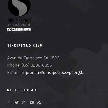
SINDIPETRO CE/PI
Avenida Francisco Sá, 1823
Phone: (85) 3238-6355
Email:
imprensa@sindipetroce-pi.org.br
REDES SOCIAIS