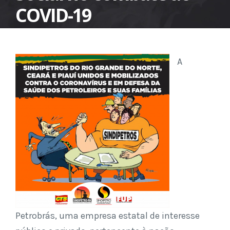
COVID-19
A
Petrobrás, uma empresa estatal de interesse