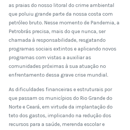
as praias do nosso litoral do crime ambiental
que poluiu grande parte da nossa costa com
petróleo bruto. Nesse momento de Pandemia, a
Petrobrás precisa, mais do que nunca, ser
chamada à responsabilidade, resgatando
programas sociais extintos e aplicando novos
programas com vistas a auxiliar as
comunidades próximas à sua atuação no
enfrentamento dessa grave crise mundial.
As dificuldades financeiras e estruturais por
que passam os municípios do Rio Grande do
Norte e Ceará, em virtude da implantação do
teto dos gastos, implicando na redução dos
recursos para a saúde, merenda escolar e