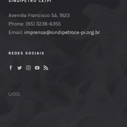
SINDIPETRO CE/PI
Avenida Francisco Sá, 1823
Phone: (85) 3238-6355
Email:
imprensa@sindipetroce-pi.org.br
REDES SOCIAIS