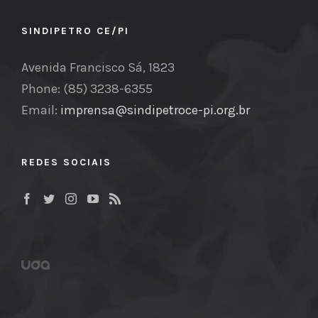
SINDIPETRO CE/PI
Avenida Francisco Sá, 1823
Phone: (85) 3238-6355
Email:
imprensa@sindipetroce-pi.org.br
REDES SOCIAIS