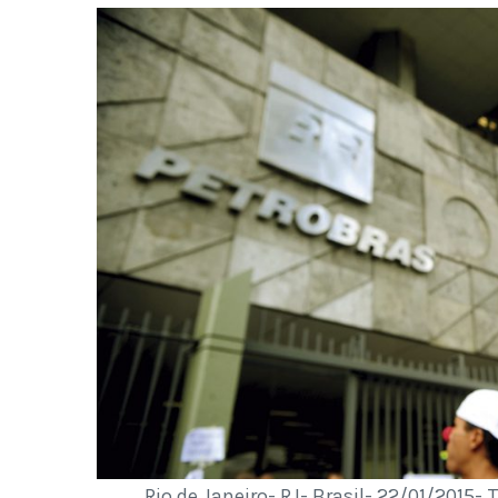
Rio de Janeiro- RJ- Brasil- 22/01/2015