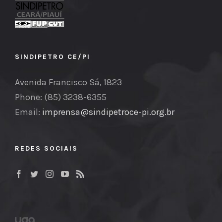
SINDIPETRO CE/PI
Avenida Francisco Sá, 1823
Phone: (85) 3238-6355
Email:
imprensa@sindipetroce-pi.org.br
REDES SOCIAIS