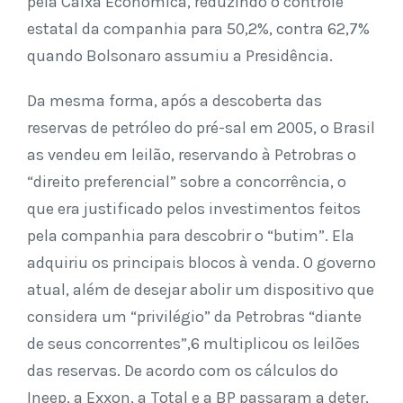
pela Caixa Econômica, reduzindo o controle
estatal da companhia para 50,2%, contra 62,7%
quando Bolsonaro assumiu a Presidência.
Da mesma forma, após a descoberta das
reservas de petróleo do pré-sal em 2005, o Brasil
as vendeu em leilão, reservando à Petrobras o
“direito preferencial” sobre a concorrência, o
que era justificado pelos investimentos feitos
pela companhia para descobrir o “butim”. Ela
adquiriu os principais blocos à venda. O governo
atual, além de desejar abolir um dispositivo que
considera um “privilégio” da Petrobras “diante
de seus concorrentes”,6 multiplicou os leilões
das reservas. De acordo com os cálculos do
Ineep, a Exxon, a Total e a BP passaram a deter,