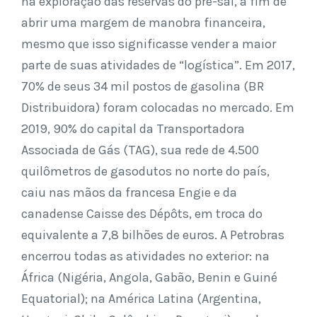
na exploração das reservas do pré-sal, a fim de
abrir uma margem de manobra financeira,
mesmo que isso significasse vender a maior
parte de suas atividades de “logística”. Em 2017,
70% de seus 34 mil postos de gasolina (BR
Distribuidora) foram colocadas no mercado. Em
2019, 90% do capital da Transportadora
Associada de Gás (TAG), sua rede de 4.500
quilômetros de gasodutos no norte do país,
caiu nas mãos da francesa Engie e da
canadense Caisse des Dépôts, em troca do
equivalente a 7,8 bilhões de euros. A Petrobras
encerrou todas as atividades no exterior: na
África (Nigéria, Angola, Gabão, Benin e Guiné
Equatorial); na América Latina (Argentina,