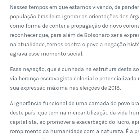
Nesses tempos em que estamos vivendo, de pandem
população brasileira ignorar as orientações dos órg
como forma de conter a propagação do novo coronav
reconhecer que, para além de Bolsonaro ser a expre
na atualidade, temos contra o povo a negação histó
agrava esse momento social.
Essa negação, que é cunhada na estrutura desta soc
via herança escravagista colonial e potencializada
sua expressão máxima nas eleições de 2018.
A ignorância funcional de uma camada do povo brasi
deste país, que tem na mercantilização da vida hum
capitalista, ao promover a exacerbação do lucro, 
rompimento da humanidade com a natureza. É a pr