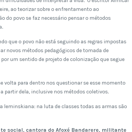
ificuldades de interpretar a vida. O escritor Almícar
ire, ao teorizar sobre o enfrentamento ao
ção do povo se faz necessário pensar o métodos
a.
ndo que o povo não está seguindo as regras impostas
 criar novos métodos pedagógicos de tomada de
por um sentido de projeto de colonização que segue
 volta para dentro nos questionar se esse momento
a partir dela, inclusive nos métodos coletivos.
 leminskiana: na luta de classes todas as armas são
e social, cantora do Afoxé Bandarere, militante