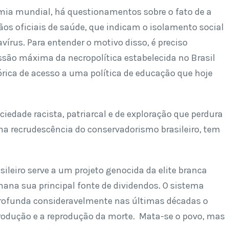
ia mundial, há questionamentos sobre o fato de a
ãos oficiais de saúde, que indicam o isolamento social
írus. Para entender o motivo disso, é preciso
ssão máxima da necropolítica estabelecida no Brasil
rica de acesso a uma política de educação que hoje
iedade racista, patriarcal e de exploração que perdura
 na recrudescência do conservadorismo brasileiro, tem
leiro serve a um projeto genocida da elite branca
ana sua principal fonte de dividendos. O sistema
aprofunda consideravelmente nas últimas décadas o
odução e a reprodução da morte. Mata-se o povo, mas