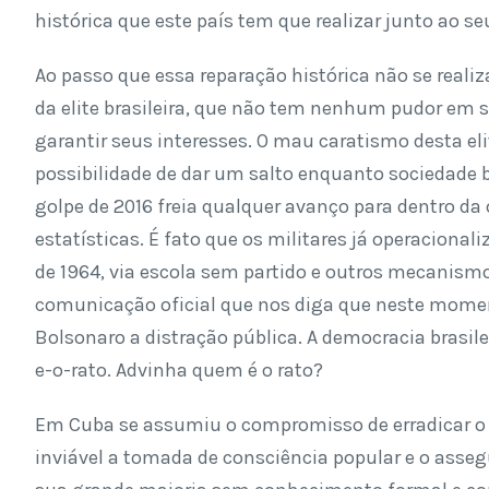
histórica que este país tem que realizar junto ao se
Ao passo que essa reparação histórica não se reali
da elite brasileira, que não tem nenhum pudor em 
garantir seus interesses. O mau caratismo desta eli
possibilidade de dar um salto enquanto sociedade b
golpe de 2016 freia qualquer avanço para dentro d
estatísticas. É fato que os militares já operaciona
de 1964, via escola sem partido e outros mecanismos
comunicação oficial que nos diga que neste momen
Bolsonaro a distração pública. A democracia brasil
e-o-rato. Advinha quem é o rato?
Em Cuba se assumiu o compromisso de erradicar o a
inviável a tomada de consciência popular e o asse