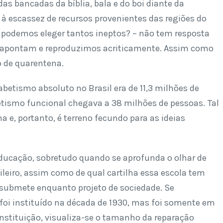
 das bancadas da bíblia, bala e do boi diante da
à escassez de recursos provenientes das regiões do
 podemos eleger tantos ineptos? – não tem resposta
 apontam e reproduzimos acriticamente. Assim como
 de quarentena.
abetismo absoluto no Brasil era de 11,3 milhões de
etismo funcional chegava a 38 milhões de pessoas. Tal
 e, portanto, é terreno fecundo para as ideias
ucação, sobretudo quando se aprofunda o olhar de
leiro, assim como de qual cartilha essa escola tem
e submete enquanto projeto de sociedade. Se
oi instituído na década de 1930, mas foi somente em
nstituição, visualiza-se o tamanho da reparação