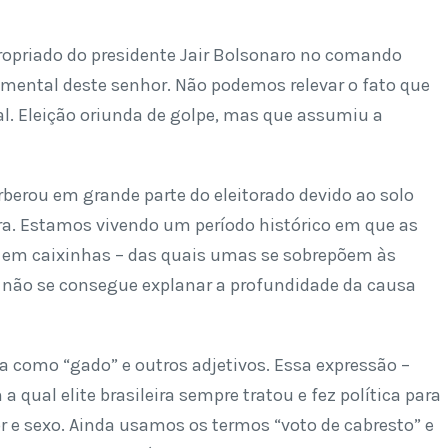
ropriado do presidente Jair Bolsonaro no comando
 mental deste senhor. Não podemos relevar o fato que
ral. Eleição oriunda de golpe, mas que assumiu a
berou em grande parte do eleitorado devido ao solo
eira. Estamos vivendo um período histórico em que as
as em caixinhas – das quais umas se sobrepõem às
 não se consegue explanar a profundidade da causa
a como “gado” e outros adjetivos. Essa expressão –
a qual elite brasileira sempre tratou e fez política para
r e sexo. Ainda usamos os termos “voto de cabresto” e