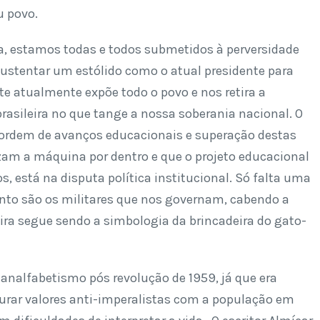
u povo.
za, estamos todas e todos submetidos à perversidade
sustentar um estólido como o atual presidente para
te atualmente expõe todo o povo e nos retira a
rasileira no que tange a nossa soberania nacional. O
a ordem de avanços educacionais e superação destas
lizam a máquina por dentro e que o projeto educacional
, está na disputa política institucional. Só falta uma
to são os militares que nos governam, cabendo a
eira segue sendo a simbologia da brincadeira do gato-
nalfabetismo pós revolução de 1959, já que era
gurar valores anti-imperalistas com a população em