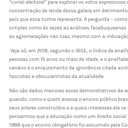
“curral eleitoral” para explicar os votos expressivos
concentração de renda dessa galera em detrimento 
país que essa turma representa. A pergunta – como
simples como às vezes as análises facebuqueanas
as aglomerações nas ruas, mesmo com a indicação
Veja só, em 2018, segundo o IBGE, o índice de analf
pessoas com 15 anos ou mais de idade, e o analfab
cenário é o enraizamento da ignorância citada acima
fascistas e obscurantistas da atualidade.
Não são dados menores esses demonstrativos da ed
quando, como e quem acessa o ensino público brasi
seus pilares construídos e a quais interesses ela s
pensarmos que a educação como um direito social f
1988 que o ensino obrigatório foi assumido pela Co