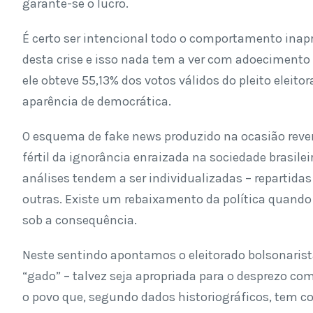
garante-se o lucro.
É certo ser intencional todo o comportamento inap
desta crise e isso nada tem a ver com adoecimento
ele obteve 55,13% dos votos válidos do pleito eleito
aparência de democrática.
O esquema de fake news produzido na ocasião rever
fértil da ignorância enraizada na sociedade brasil
análises tendem a ser individualizadas – repartid
outras. Existe um rebaixamento da política quando
sob a consequência.
Neste sentindo apontamos o eleitorado bolsonarist
“gado” – talvez seja apropriada para o desprezo com 
o povo que, segundo dados historiográficos, tem co