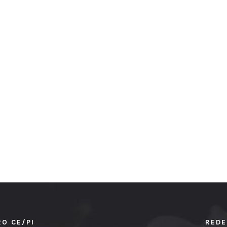
RO CE/PI
REDE