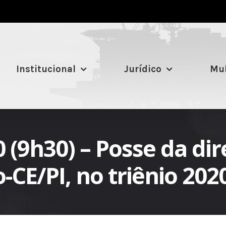
Institucional
Jurídico
Mul
9h30) – Posse da dire
-CE/PI, no triênio 202