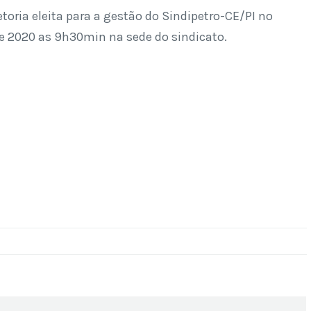
toria eleita para a gestão do Sindipetro-CE/PI no
de 2020 as 9h30min na sede do sindicato.