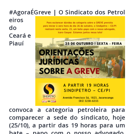
#AgoraÉGreve
| O Sindicato dos Petrol
eiros
do
Ceará e
Piauí
convoca a categoria petroleira para
comparecer a sede do sindicato, hoje
(25/10), a partir das 19 horas para um
bate – papo com o nosso advogado,