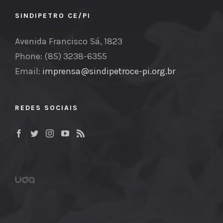
SINDIPETRO CE/PI
Avenida Francisco Sá, 1823
Phone: (85) 3238-6355
Email:
imprensa@sindipetroce-pi.org.br
REDES SOCIAIS