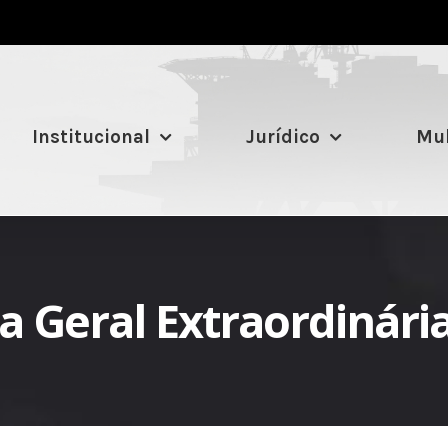
Institucional
Jurídico
Mul
 Geral Extraordinári