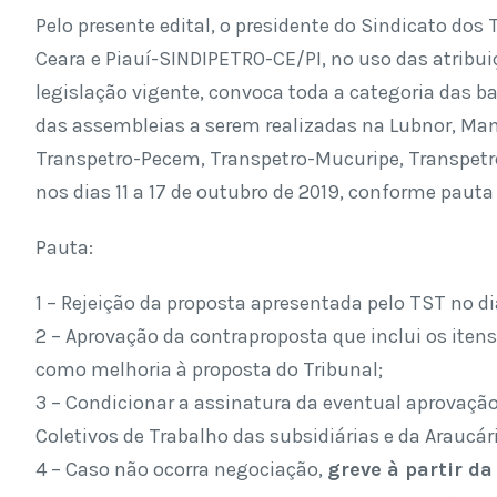
Pelo presente edital, o presidente do Sindicato dos
Ceara e Piauí-SINDIPETRO-CE/PI, no uso das atribui
legislação vigente, convoca toda a categoria das ba
das assembleias a serem realizadas na Lubnor, Ma
Transpetro-Pecem, Transpetro-Mucuripe, Transpetr
nos dias 11 a 17 de outubro de 2019, conforme pauta
Pauta:
1 – Rejeição da proposta apresentada pelo TST no di
2 – Aprovação da contraproposta que inclui os ite
como melhoria à proposta do Tribunal;
3 – Condicionar a assinatura da eventual aprovaçã
Coletivos de Trabalho das subsidiárias e da Araucár
4 – Caso não ocorra negociação,
greve à partir da