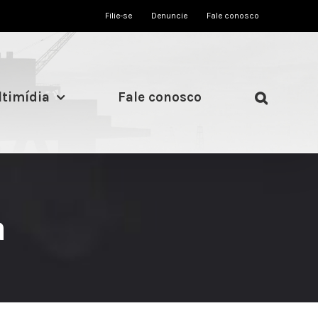
Filie-se
Denuncie
Fale conosco
timídia
Fale conosco
a