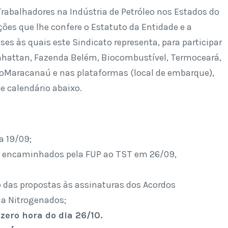
 Trabalhadores na Indústria de Petróleo nos Estados do
ções que lhe confere o Estatuto da Entidade e a
ses às quais este Sindicato representa, para participar
nhattan, Fazenda Belém, Biocombustível, Termoceará,
oMaracanaú e nas plataformas (local de embarque),
 e calendário abaixo.
a 19/09;
ns encaminhados pela FUP ao TST em 26/09,
o das propostas às assinaturas dos Acordos
ia Nitrogenados;
 zero hora do dia 26/10.