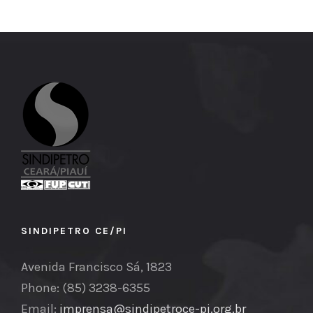
SINDIPETRO CE/PI
Avenida Francisco Sá, 1823
Phone: (85) 3238-6355
Email:
imprensa@sindipetroce-pi.org.br