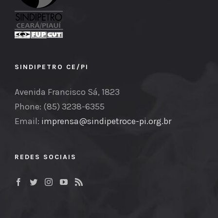
SINDIPETRO CE/PI
Avenida Francisco Sá, 1823
Phone: (85) 3238-6355
Email:
imprensa@sindipetroce-pi.org.br
REDES SOCIAIS