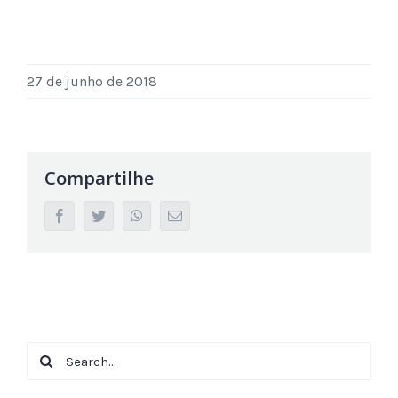
27 de junho de 2018
Compartilhe
facebook
twitter
whatsapp
Email
Search
for: