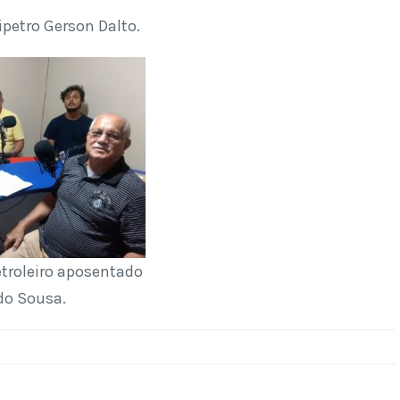
ipetro Gerson Dalto.
etroleiro aposentado
do Sousa.