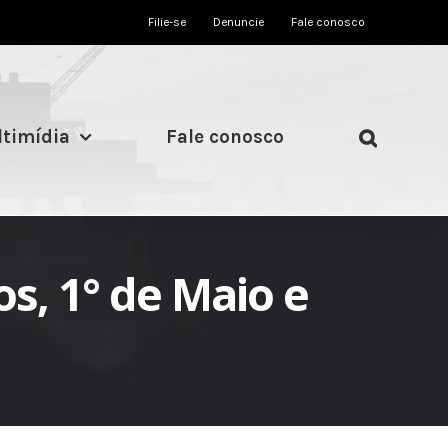
Filie-se
Denuncie
Fale conosco
timídia
Fale conosco
s, 1° de Maio e