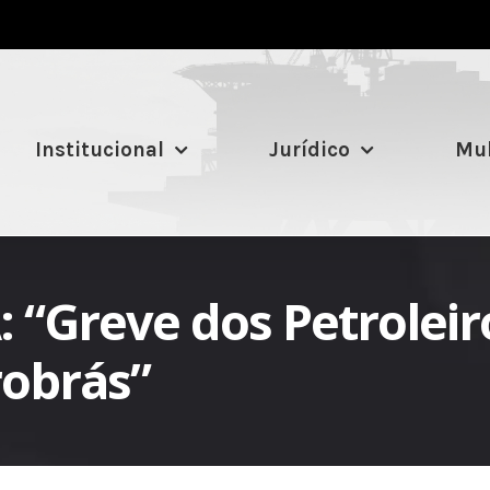
Institucional
Jurídico
Mul
Greve dos Petroleiro
robrás”