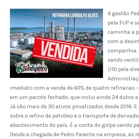
A gestão Ped
pela FUP e s
caminha a p
com a desin
companhia. O
sendo ventil
(19) pela di
Administraçã
imediato com a venda de 60% de quatro refinarias – 
em um pacote fechado, que inclui ainda 24 dutos e 
Já são mais de 30 ativos privatizados desde 2016. E
sobre o refino de petróleo e o transporte de deriva
abastecimento do país. É a conta do golpe sendo p
Desde a chegada de Pedro Parente na empresa, as re