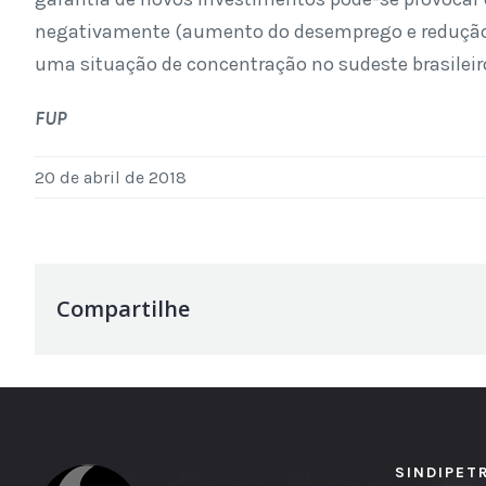
negativamente (aumento do desemprego e redução d
uma situação de concentração no sudeste brasileir
FUP
20 de abril de 2018
Compartilhe
SINDIPET