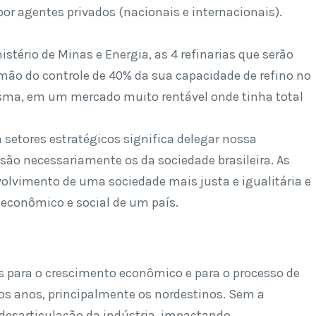
por agentes privados (nacionais e internacionais).
tério de Minas e Energia, as 4 refinarias que serão
ão do controle de 40% da sua capacidade de refino no
mesma, em um mercado muito rentável onde tinha total
etores estratégicos significa delegar nossa
 são necessariamente os da sociedade brasileira. As
olvimento de uma sociedade mais justa e igualitária e
 econômico e social de um país.
 para o crescimento econômico e para o processo de
mos anos, principalmente os nordestinos. Sem a
desarticulação da indústria, impactando