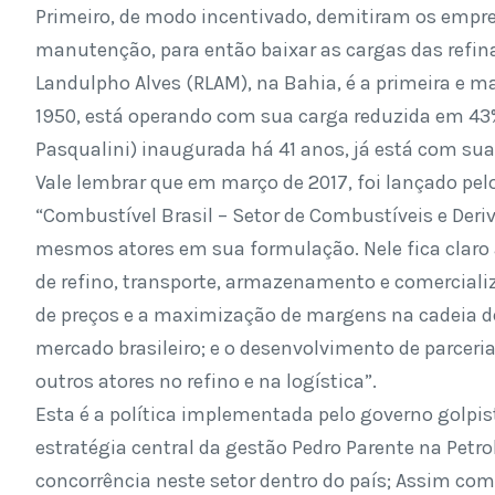
Primeiro, de modo incentivado, demitiram os empr
manutenção, para então baixar as cargas das refina
Landulpho Alves (RLAM), na Bahia, é a primeira e 
1950, está operando com sua carga reduzida em 43%.
Pasqualini) inaugurada há 41 anos, já está com su
Vale lembrar que em março de 2017, foi lançado 
“Combustível Brasil – Setor de Combustíveis e Deri
mesmos atores em sua formulação. Nele fica claro 
de refino, transporte, armazenamento e comerciali
de preços e a maximização de margens na cadeia de
mercado brasileiro; e o desenvolvimento de parceri
outros atores no refino e na logística”.
Esta é a política implementada pelo governo golpis
estratégia central da gestão Pedro Parente na Petro
concorrência neste setor dentro do país; Assim com