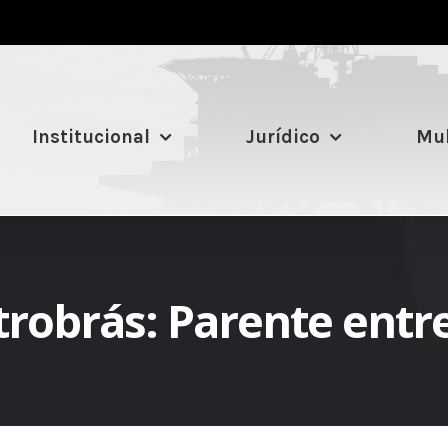
Institucional
Jurídico
Mul
etrobrás: Parente ent