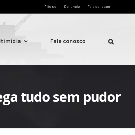
Filie-se
Denuncie
Fale conosco
timídia
Fale conosco
rega tudo sem pudor