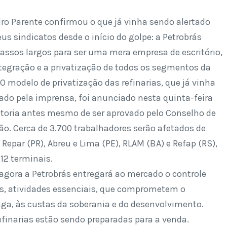
ro Parente confirmou o que já vinha sendo alertado
eus sindicatos desde o início do golpe: a Petrobrás
assos largos para ser uma mera empresa de escritório,
tegração e a privatização de todos os segmentos da
 modelo de privatização das refinarias, que já vinha
ado pela imprensa, foi anunciado nesta quinta-feira
retoria antes mesmo de ser aprovado pelo Conselho de
o. Cerca de 3.700 trabalhadores serão afetados de
Repar (PR), Abreu e Lima (PE), RLAM (BA) e Refap (RS),
12 terminais.
 agora a Petrobrás entregará ao mercado o controle
dos, atividades essenciais, que comprometem o
aga, às custas da soberania e do desenvolvimento.
finarias estão sendo preparadas para a venda.