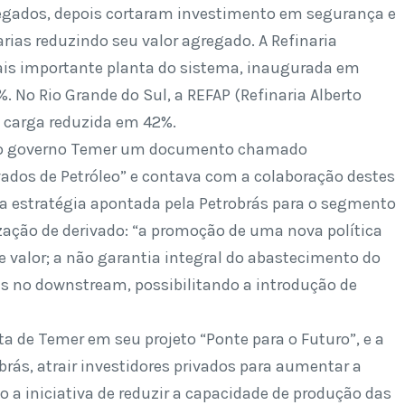
egados, depois cortaram investimento em segurança e
rias reduzindo seu valor agregado. A Refinaria
mais importante planta do sistema, inaugurada em
 No Rio Grande do Sul, a REFAP (Refinaria Alberto
a carga reduzida em 42%.
pelo governo Temer um documento chamado
vados de Petróleo” e contava com a colaboração destes
a estratégia apontada pela Petrobrás para o segmento
zação de derivado: “a promoção de uma nova política
 valor; a não garantia integral do abastecimento do
as no downstream, possibilitando a introdução de
ta de Temer em seu projeto “Ponte para o Futuro”, e a
brás, atrair investidores privados para aumentar a
o a iniciativa de reduzir a capacidade de produção das