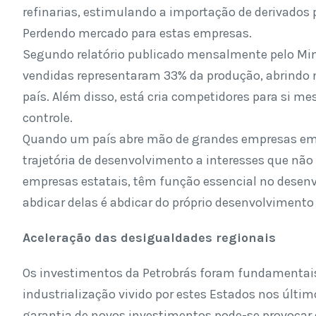
refinarias, estimulando a importação de derivados 
Perdendo mercado para estas empresas.
Segundo relatório publicado mensalmente pelo Minis
vendidas representaram 33% da produção, abrindo m
país. Além disso, está cria competidores para si 
controle.
Quando um país abre mão de grandes empresas em s
trajetória de desenvolvimento a interesses que não
empresas estatais, têm função essencial no desenv
abdicar delas é abdicar do próprio desenvolvimento
Aceleração das desigualdades regionais
Os investimentos da Petrobrás foram fundamentais
industrialização vivido por estes Estados nos últi
garantia de novos investimentos pode-se provocar 