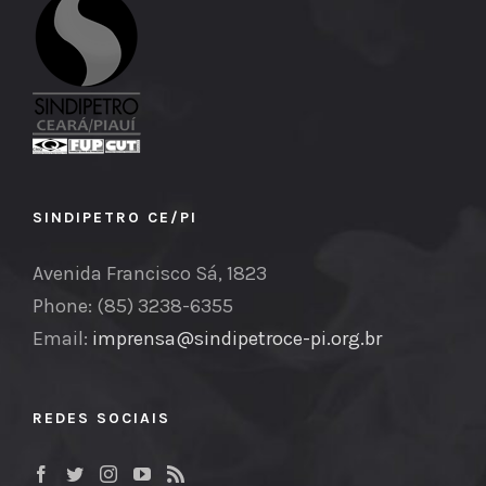
SINDIPETRO CE/PI
Avenida Francisco Sá, 1823
Phone: (85) 3238-6355
Email:
imprensa@sindipetroce-pi.org.br
REDES SOCIAIS