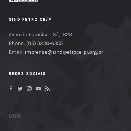
SINDIPETRO CE/PI
Avenida Francisco Sá, 1823
Phone: (85) 3238-6355
Email:
imprensa@sindipetroce-pi.org.br
REDES SOCIAIS