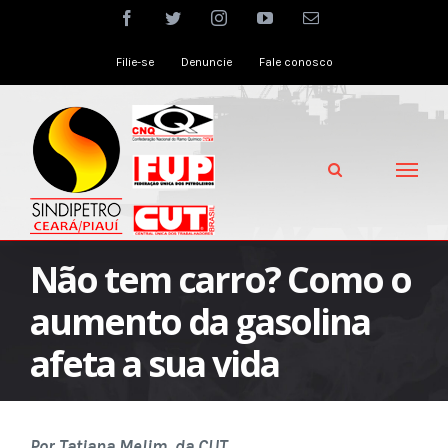
Skip
facebook
twitter
instagram
youtube
Email
to
Filie-se
Denuncie
Fale conosco
content
Não tem carro? Como o
aumento da gasolina
afeta a sua vida
Por Tatiana Melim, da CUT