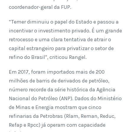
coordenador-geral da FUP.
“Temer diminuiu o papel do Estado e passou a
incentivar o investimento privado. É um grande
retrocesso e uma clara tentativa de atrair o
capital estrangeiro para privatizar o setor de
refino do Brasil”, criticou Rangel.
Em 2017, foram importados mais de 200
milhões de barris de derivados de petróleo,
número recorde da série histórica da Agência
Nacional do Petróleo (ANP). Dados do Ministério
de Minas e Energia mostram que cinco
refinarias da Petrobras (Rlam, Reman, Reduc,
Refap e Rpcc) já operam com capacidade