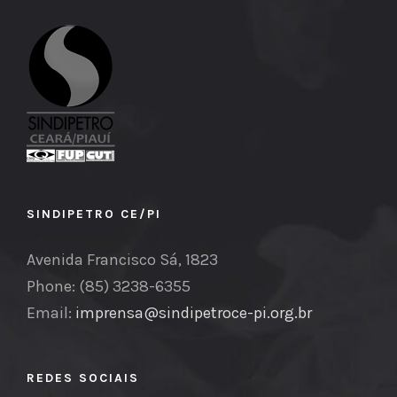
SINDIPETRO CE/PI
Avenida Francisco Sá, 1823
Phone: (85) 3238-6355
Email:
imprensa@sindipetroce-pi.org.br
REDES SOCIAIS