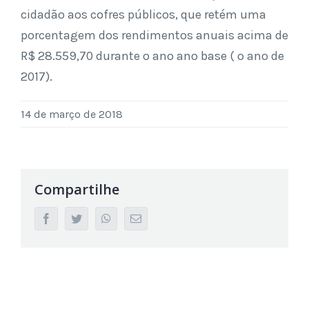
cidadão aos cofres públicos, que retém uma
porcentagem dos rendimentos anuais acima de
R$ 28.559,70 durante o ano ano base ( o ano de
2017).
14 de março de 2018
Compartilhe
facebook
twitter
whatsapp
Email