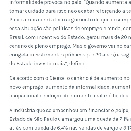
informalidade provoca no país. “Quando aumenta a
tomar cuidado para isso não acabar reforçando a tes
Precisamos combater o argumento de que desempreg
essa situação são políticas de emprego e renda, c
Brasil, com incentivo do Estado, gerou mais de 20
cenário de pleno emprego. Mas o governo vai no ca
congela investimentos públicos por 20 anos) e seg
do Estado investir mais”, define.
De acordo com o Dieese, o cenário é de aumento n
novo emprego, aumento da informalidade, aumento
ocupacional e redução do aumento real médio dos s
A indústria que se empenhou em financiar o golpe, 
Estado de São Paulo), amargou uma queda de 7,1% na
atrás com queda de 6,4% nas vendas de varejo e 9,