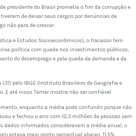
e presidente do Brasil prometia o fim da corrupção e
 tiveram de deixar seus cargos por denúncias de
go não para de crescer.
ística e Estudos Socioeconômicos), o fracasso tem
rise política com queda nos investimentos públicos,
aumento do desemprego e pela queda da demanda e da
(31) pelo IBGE (Instituto Brasileiro de Geografia e
o. E até nisso Temer mostra não ser confiável.
omento, enquanto a média pode confundir porque não
esceu e fechou o ano com 12,3 milhões de pessoas sem
 os dados informados consideravam a média anual, o
go estava meio ponto percentual abaixo, 11,5%.