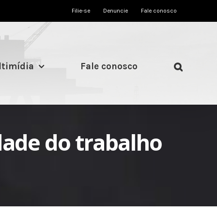
Filie-se
Denuncie
Fale conosco
timídia
Fale conosco
ade do trabalho