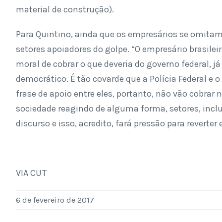
material de construção).
Para Quintino, ainda que os empresários se omitam
setores apoiadores do golpe. “O empresário brasilei
moral de cobrar o que deveria do governo federal, 
democrático. É tão covarde que a Polícia Federal e 
frase de apoio entre eles, portanto, não vão cobrar
sociedade reagindo de alguma forma, setores, incl
discurso e isso, acredito, fará pressão para reverter 
VIA CUT
6 de fevereiro de 2017