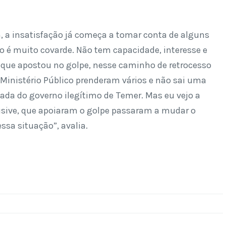
, a insatisfação já começa a tomar conta de alguns
ro é muito covarde. Não tem capacidade, interesse e
já que apostou no golpe, nesse caminho de retrocesso
o Ministério Público prenderam vários e não sai uma
 nada do governo ilegítimo de Temer. Mas eu vejo a
usive, que apoiaram o golpe passaram a mudar o
essa situação”, avalia.