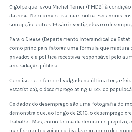
O golpe que levou Michel Temer (PMDB) à condição d
da crise. Nem uma coisa, nem outra. Seis ministros
corrupção, outros 16 são investigados e o desempre
Para o Dieese (Departamento Intersindical de Estat
como principais fatores uma fórmula que mistura c
privados e a política recessiva responsável pelo 
arrecadação pública.
Com isso, conforme divulgado na última terça-feira 
Estatística), o desemprego atingiu 12% da populaçã
Os dados do desemprego são uma fotografia do m
demonstra que, ao longo de 2016, o desemprego cr
trabalho. Mas, como forma de diminuir o prejuízo,
que fez muitos veículos divulgarem que o desempre