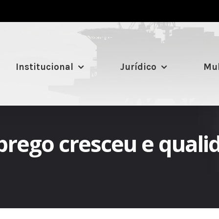
Institucional
Jurídico
Mul
ego cresceu e qualid