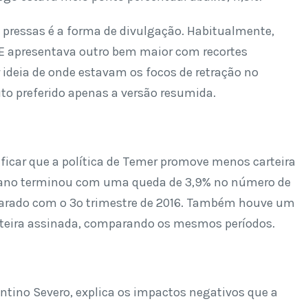
 pressas é a forma de divulgação. Habitualmente,
GE apresentava outro bem maior com recortes
 ideia de onde estavam os focos de retração no
uto preferido apenas a versão resumida.
ificar que a política de Temer promove menos carteira
 o ano terminou com uma queda de 3,9% no número de
arado com o 3º trimestre de 2016. Também houve um
rteira assinada, comparando os mesmos períodos.
ntino Severo, explica os impactos negativos que a