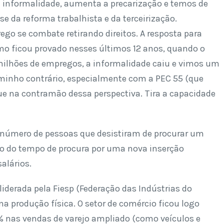
 informalidade, aumenta a precarização e temos de
e da reforma trabalhista e da terceirização.
o se combate retirando direitos. A resposta para
omo ficou provado nesses últimos 12 anos, quando o
 milhões de empregos, a informalidade caiu e vimos um
minho contrário, especialmente com a PEC 55 (que
ue na contramão dessa perspectiva. Tira a capacidade
o número de pessoas que desistiram de procurar um
 do tempo de procura por uma nova inserção
alários.
liderada pela Fiesp (Federação das Indústrias do
 produção física. O setor de comércio ficou logo
1% nas vendas de varejo ampliado (como veículos e