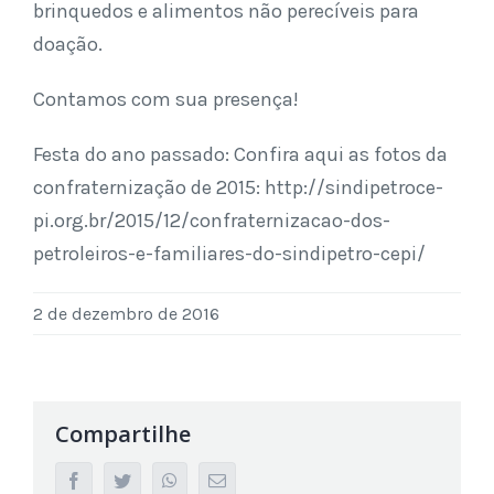
brinquedos e alimentos não perecíveis para
doação.
Contamos com sua presença!
Festa do ano passado: Confira aqui as fotos da
confraternização de 2015: http://sindipetroce-
pi.org.br/2015/12/confraternizacao-dos-
petroleiros-e-familiares-do-sindipetro-cepi/
2 de dezembro de 2016
Compartilhe
facebook
twitter
whatsapp
Email