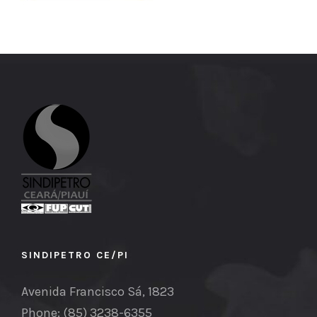
SINDIPETRO CE/PI
Avenida Francisco Sá, 1823
Phone: (85) 3238-6355