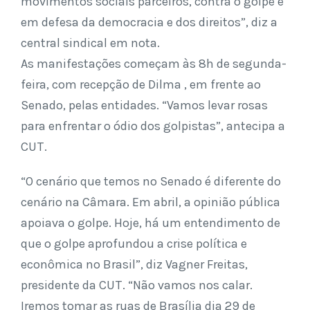
movimentos sociais parceiros, contra o golpe e
em defesa da democracia e dos direitos”, diz a
central sindical em nota.
As manifestações começam às 8h de segunda-
feira, com recepção de Dilma , em frente ao
Senado, pelas entidades. “Vamos levar rosas
para enfrentar o ódio dos golpistas”, antecipa a
CUT.
“O cenário que temos no Senado é diferente do
cenário na Câmara. Em abril, a opinião pública
apoiava o golpe. Hoje, há um entendimento de
que o golpe aprofundou a crise política e
econômica no Brasil”, diz Vagner Freitas,
presidente da CUT. “Não vamos nos calar.
Iremos tomar as ruas de Brasília dia 29 de