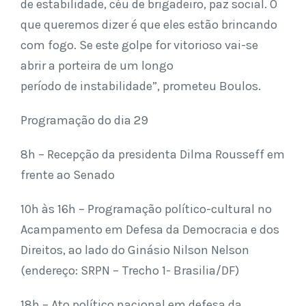
de estabilidade, céu de brigadeiro, paz social. O
que queremos dizer é que eles estão brincando
com fogo. Se este golpe for vitorioso vai-se
abrir a porteira de um longo
período de instabilidade”, prometeu Boulos.
Programação do dia 29
8h – Recepção da presidenta Dilma Rousseff em
frente ao Senado
10h às 16h – Programação político-cultural no
Acampamento em Defesa da Democracia e dos
Direitos, ao lado do Ginásio Nilson Nelson
(endereço: SRPN – Trecho 1- Brasilia/DF)
18h – Ato político nacional em defesa da