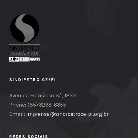
SINDIPETRO CE/PI
Avenida Francisco Sá, 1823
Phone: (85) 3238-6355
Email:
imprensa@sindipetroce-pi.org.br
REDES SOCIAIS