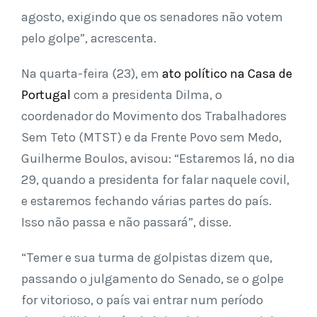
agosto, exigindo que os senadores não votem
pelo golpe”, acrescenta.
Na quarta-feira (23), em
ato político na Casa de
Portugal
com a presidenta Dilma, o
coordenador do Movimento dos Trabalhadores
Sem Teto (MTST) e da Frente Povo sem Medo,
Guilherme Boulos, avisou: “Estaremos lá, no dia
29, quando a presidenta for falar naquele covil,
e estaremos fechando várias partes do país.
Isso não passa e não passará”, disse.
“Temer e sua turma de golpistas dizem que,
passando o julgamento do Senado, se o golpe
for vitorioso, o país vai entrar num período