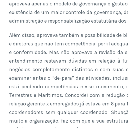
aprovava apenas o modelo de governança e gestão 
existência de um maior controle da governança, d
administração e responsabilização estatutária dos
Além disso, aprovava também a possibilidade de bli
e diretores que não tem competência, perfil adequa
e conformidade. Mas não aprovava a revisão da 
entendimento restavam dúvidas em relação à fus
negócios completamente distintos e com suas e
examinar antes o “de-para” das atividades, inclus
está perdendo competências nesse movimento, 
Terrestres e Marítimos. Concordei com a redução 
relação gerente x empregados já estava em 6 para 
coordenadores sem qualquer coordenado. Situaçã
muito a organização, faz com que a sua estrutura 