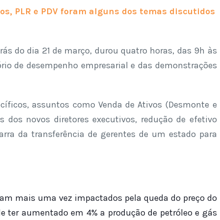
ivos, PLR e PDV foram alguns dos temas discutidos
rás do dia 21 de março, durou quatro horas, das 9h às
tório de desempenho empresarial e das demonstrações
cíficos, assuntos como Venda de Ativos (Desmonte e
es dos novos diretores executivos, redução de efetivo
rra da transferência de gerentes de um estado para
oram mais uma vez impactados pela queda do preço do
r de ter aumentado em 4% a produção de petróleo e gás