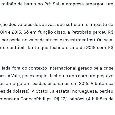
3 milhão de barris no Pré-Sal, a empresa amargou um
ução dos valores dos ativos, que sofreram o impacto da
2014 e 2015. Só em função disso, a Petrobrás perdeu R$
 por perda no valor de ativos e investimentos). Ou seja,
nte contábil. Tanto que fechou o ano de 2015 com R$
liada fora do contexto internacional gerado pela crise
s. A Vale, por exemplo, fechou o ano com um prejuízo
ras amargaram perdas bilionárias em 2015. A britânica
ões de dólares). A Statoil, a estatal norueguesa, perdeu
americana ConocoPhillips, R$ 17,1 bilhões (4 bilhões de