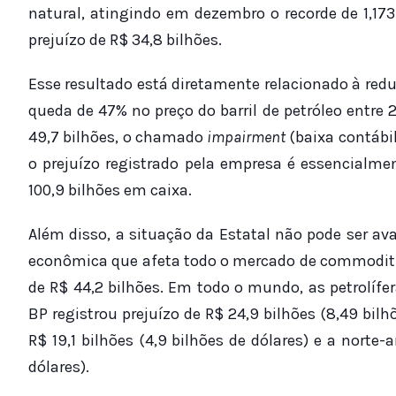
natural, atingindo em dezembro o recorde de 1,17
prejuízo de R$ 34,8 bilhões.
Esse resultado está diretamente relacionado à red
queda de 47% no preço do barril de petróleo entre 
49,7 bilhões, o chamado
impairment
(baixa contábil
o prejuízo registrado pela empresa é essencialme
100,9 bilhões em caixa.
Além disso, a situação da Estatal não pode ser ava
econômica que afeta todo o mercado de commoditie
de R$ 44,2 bilhões. Em todo o mundo, as petrolífe
BP registrou prejuízo de R$ 24,9 bilhões (8,49 bilh
R$ 19,1 bilhões (4,9 bilhões de dólares) e a norte-
dólares).