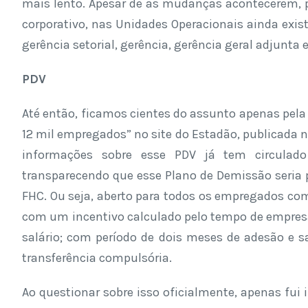
mais lento. Apesar de as mudanças acontecerem, p
corporativo, nas Unidades Operacionais ainda exis
gerência setorial, gerência, gerência geral adjunta e
PDV
Até então, ficamos cientes do assunto apenas pela 
12 mil empregados” no site do Estadão, publicada 
informações sobre esse PDV já tem circulado
transparecendo que esse Plano de Demissão seria 
FHC. Ou seja, aberto para todos os empregados co
com um incentivo calculado pelo tempo de empresa
salário; com período de dois meses de adesão e s
transferência compulsória.
Ao questionar sobre isso oficialmente, apenas fu