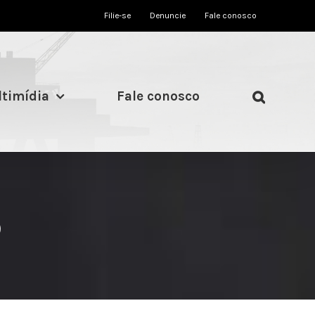
Filie-se
Denuncie
Fale conosco
timídia
Fale conosco
o