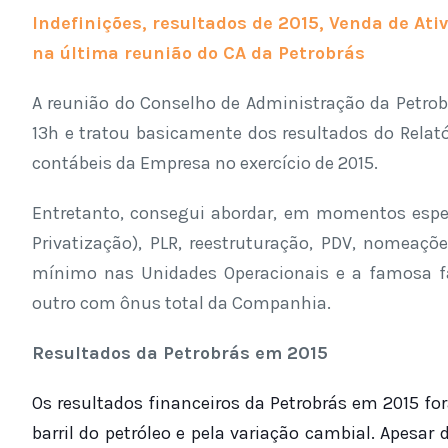
Indefinições, resultados de 2015, Venda de At
na última reunião do CA da Petrobrás
A reunião do Conselho de Administração da Petrob
13h e tratou basicamente dos resultados do Rela
contábeis da Empresa no exercício de 2015.
Entretanto, consegui abordar, em momentos espe
Privatização), PLR, reestruturação, PDV, nomeaçõ
mínimo nas Unidades Operacionais e a famosa fa
outro com ônus total da Companhia.
Resultados da Petrobrás em 2015
Os resultados financeiros da Petrobrás em 2015 f
barril do petróleo e pela variação cambial. Apesa