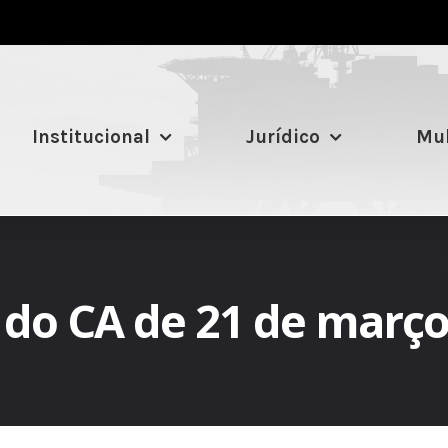
Institucional
Jurídico
Mul
do CA de 21 de març