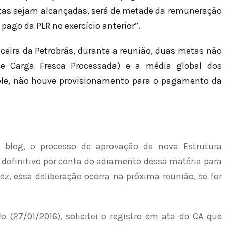
etas sejam alcançadas, será de metade da remuneração
ago da PLR no exercício anterior”.
eira da Petrobrás, durante a reunião, duas metas não
 e Carga Fresca Processada) e a média global dos
do ele, não houve provisionamento para o pagamento da
blog, o processo de aprovação da nova Estrutura
 definitivo por conta do adiamento dessa matéria para
ez, essa deliberação ocorra na próxima reunião, se for
(27/01/2016), solicitei o registro em ata do CA que