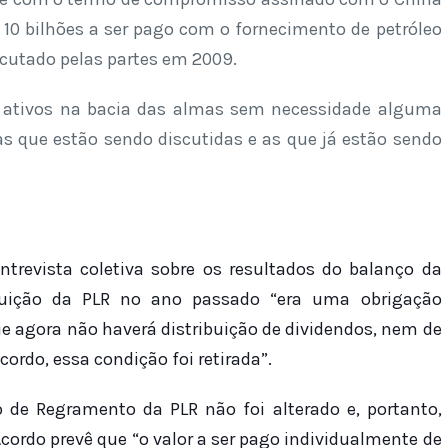
0 bilhões a ser pago com o fornecimento de petróleo
cutado pelas partes em 2009.
 ativos na bacia das almas sem necessidade alguma
vas que estão sendo discutidas e as que já estão sendo
ntrevista coletiva sobre os resultados do balanço da
ibuição da PLR no ano passado “era uma obrigação
ue agora não haverá distribuição de dividendos, nem de
ordo, essa condição foi retirada”.
 de Regramento da PLR não foi alterado e, portanto,
cordo prevê que “o valor a ser pago individualmente de