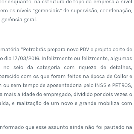
or enquanto, na estrutura de topo da empresa a nível
tem os níveis “gerenciais” de supervisão, coordenação,
 gerência geral.
matéria ”Petrobrás prepara novo PDV e projeta corte de
no dia 17/03/2016. Infelizmente ou felizmente, algumas
 no seio da categoria com riqueza de detalhes,
parecido com os que foram feitos na época de Collor e
m ou sem tempo de aposentadoria pelo INSS e PETROS;
 mais a idade do empregado, dividido por dois vezes o
aída, e realização de um novo e grande mobiliza com
i informado que esse assunto ainda não foi pautado na