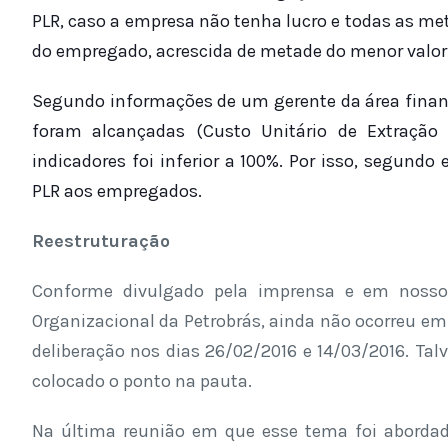
PLR, caso a empresa não tenha lucro e todas as m
do empregado, acrescida de metade do menor valor p
Segundo informações de um gerente da área financ
foram alcançadas (Custo Unitário de Extração
indicadores foi inferior a 100%. Por isso, segun
PLR aos empregados.
Reestruturação
Conforme divulgado pela imprensa e em nosso 
Organizacional da Petrobrás, ainda não ocorreu em
deliberação nos dias 26/02/2016 e 14/03/2016. Talv
colocado o ponto na pauta.
Na última reunião em que esse tema foi abordado 