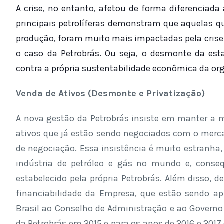
A crise, no entanto, afetou de forma diferenciada
principais petrolíferas demonstram que aquelas q
produção, foram muito mais impactadas pela crise
o caso da Petrobrás. Ou seja, o desmonte da esta
contra a própria sustentabilidade econômica da or
Venda de Ativos (Desmonte e Privatização)
A nova gestão da Petrobrás insiste em manter a m
ativos que já estão sendo negociados com o merca
de negociação. Essa insistência é muito estranha, 
indústria de petróleo e gás no mundo e, conse
estabelecido pela própria Petrobrás. Além disso, d
financiabilidade da Empresa, que estão sendo ap
Brasil ao Conselho de Administração e ao Governo 
da Petrobrás em 2015 e para os anos de 2016 e 20