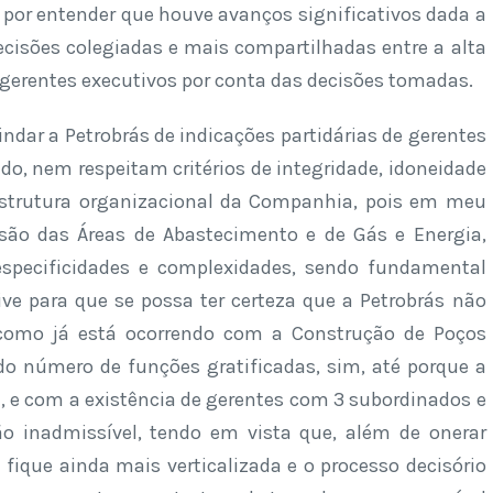
por entender que houve avanços significativos dada a
ecisões colegiadas e mais compartilhadas entre a alta
 gerentes executivos por conta das decisões tomadas.
ndar a Petrobrás de indicações partidárias de gerentes
do, nem respeitam critérios de integridade, idoneidade
estrutura organizacional da Companhia, pois em meu
ão das Áreas de Abastecimento e de Gás e Energia,
specificidades e complexidades, sendo fundamental
ive para que se possa ter certeza que a Petrobrás não
como já está ocorrendo com a Construção de Poços
do número de funções gratificadas, sim, até porque a
1, e com a existência de gerentes com 3 subordinados e
o inadmissível, tendo em vista que, além de onerar
fique ainda mais verticalizada e o processo decisório