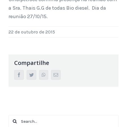
a Sra. Thais G.G de todas Bio diesel. Dia da
reunião 27/10/15.
22 de outubro de 2015
Compartilhe
facebook
twitter
whatsapp
Email
Search