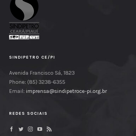
SINDIPETRO CE/PI
Avenida Francisco Sá, 1823
Phone: (85) 3238-6355
Email:
imprensa@sindipetroce-pi.org.br
REDES SOCIAIS