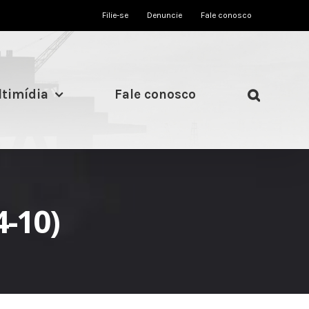
Filie-se
Denuncie
Fale conosco
timídia
Fale conosco
4-10)