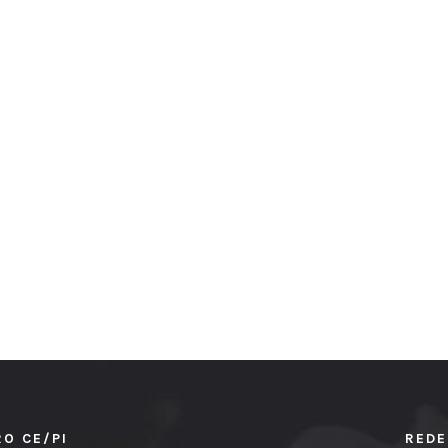
RO CE/PI
REDE