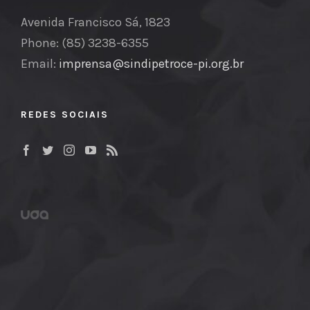
Avenida Francisco Sá, 1823
Phone: (85) 3238-6355
Email:
imprensa@sindipetroce-pi.org.br
REDES SOCIAIS