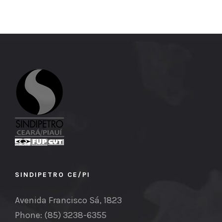
SINDIPETRO CE/PI
Avenida Francisco Sá, 1823
Phone: (85) 3238-6355