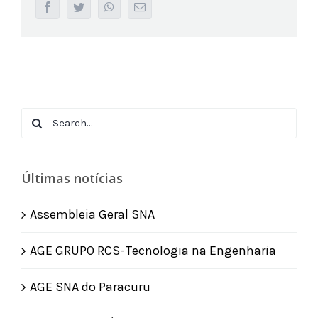
facebook
twitter
whatsapp
Email
Search
for:
Últimas notícias
Assembleia Geral SNA
AGE GRUPO RCS-Tecnologia na Engenharia
AGE SNA do Paracuru