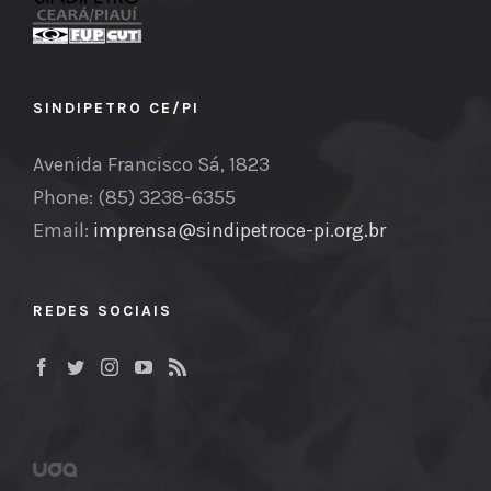
SINDIPETRO CE/PI
Avenida Francisco Sá, 1823
Phone: (85) 3238-6355
Email:
imprensa@sindipetroce-pi.org.br
REDES SOCIAIS