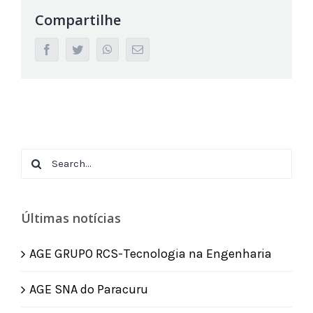
Compartilhe
facebook
twitter
whatsapp
Email
Search
for:
Últimas notícias
AGE GRUPO RCS-Tecnologia na Engenharia
AGE SNA do Paracuru