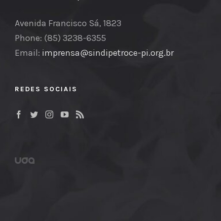
Avenida Francisco Sá, 1823
Phone: (85) 3238-6355
Email:
imprensa@sindipetroce-pi.org.br
REDES SOCIAIS