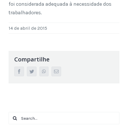
foi considerada adequada à necessidade dos
trabalhadores.
14 de abril de 2015
Compartilhe
facebook
twitter
whatsapp
Email
Search
for: