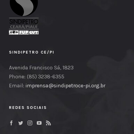
SINDIPETRO CE/PI
Avenida Francisco Sá, 1823
Phone: (85) 3238-6355
Email:
imprensa@sindipetroce-pi.org.br
REDES SOCIAIS