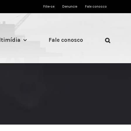
Filie-se
Denuncie
Fale conosco
timídia
Fale conosco