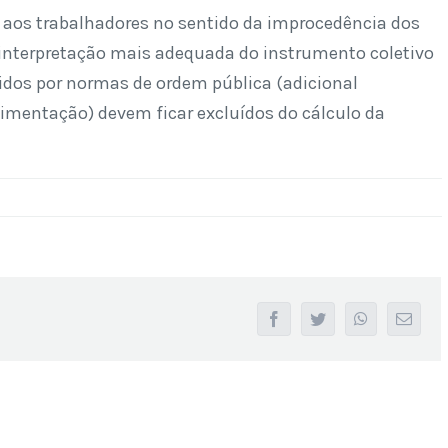
 aos trabalhadores no sentido da improcedência dos
a interpretação mais adequada do instrumento coletivo
idos por normas de ordem pública (adicional
alimentação) devem ficar excluídos do cálculo da
facebook
twitter
whatsapp
Email