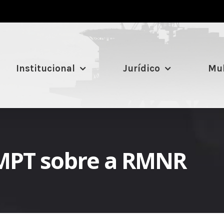
Institucional
Jurídico
Mul
 MPT sobre a RMNR