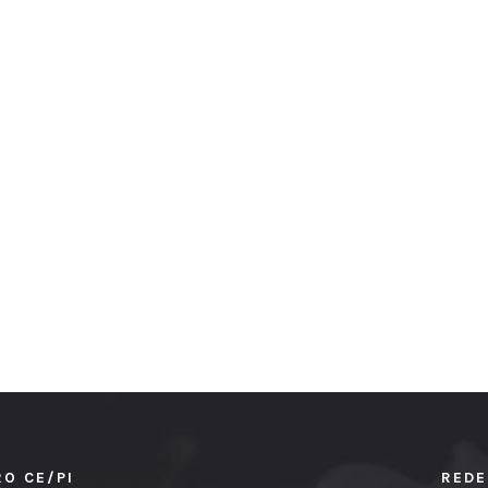
RO CE/PI
REDE