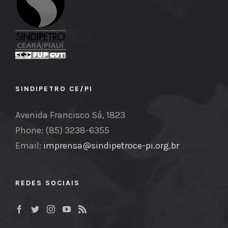
SINDIPETRO CE/PI
Avenida Francisco Sá, 1823
Phone: (85) 3238-6355
Email:
imprensa@sindipetroce-pi.org.br
REDES SOCIAIS