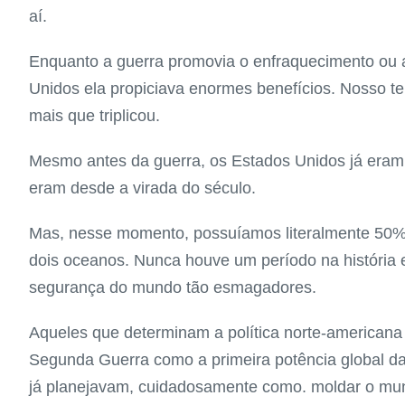
aí.
Enquanto a guerra promovia o enfraquecimento ou a 
Unidos ela propiciava enormes benefícios. Nosso ter
mais que triplicou.
Mesmo antes da guerra, os Estados Unidos já eram 
eram desde a virada do século.
Mas, nesse momento, possuíamos literalmente 50% 
dois oceanos. Nunca houve um período na história
segurança do mundo tão esmagadores.
Aqueles que determinam a política norte-american
Segunda Guerra como a primeira potência global da 
já planejavam, cuidadosamente como. moldar o mu