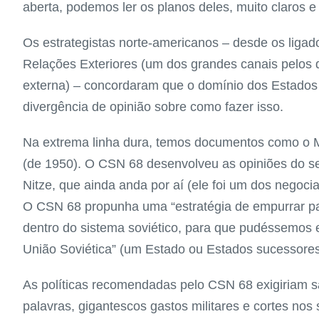
aberta, podemos ler os planos deles, muito claros e
Os estrategistas norte-americanos – desde os liga
Relações Exteriores (um dos grandes canais pelos qu
externa) – concordaram que o domínio dos Estados
divergência de opinião sobre como fazer isso.
Na extrema linha dura, temos documentos como o
(de 1950). O CSN 68 desenvolveu as opiniões do se
Nitze, que ainda anda por aí (ele foi um dos nego
O CSN 68 propunha uma “estratégia de empurrar par
dentro do sistema soviético, para que pudéssemos
União Soviética” (um Estado ou Estados sucessores
As políticas recomendadas pelo CSN 68 exigiriam sa
palavras, gigantescos gastos militares e cortes nos