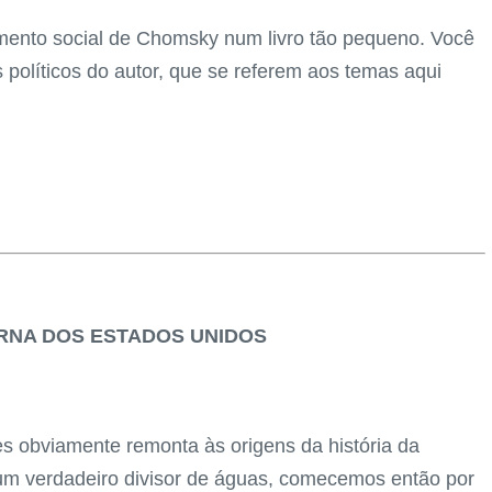
samento social de Chomsky num livro tão pequeno. Você
s políticos do autor, que se referem aos temas aqui
ERNA DOS ESTADOS UNIDOS
es obviamente remonta às origens da história da
m verdadeiro divisor de águas, comecemos então por