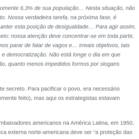
somente 6,3% de sua população… Nesta situação, não
o. Nossa verdadeira tarefa, na próxima fase, é
manter esta posição de desigualdade… Para agir assim,
eio; nossa atenção deve concentrar-se em toda parte,
s parar de falar de vagos e… irreais objetivos, tais
 e democratização. Não está longe o dia em que
ntão, quanto menos impedidos formos por slogans
 secreto. Para pacificar o povo, era necessário
temente feito), mas aqui os estrategistas estavam
mbaixadores americanos na América Latina, em 1950,
ca externa norte-americana deve ser “a proteção das