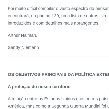
Foi muito difícil compilar o vasto espectro do pen
encontrará, na página 139, uma lista de outros livro
introduzidos e com detalhes mais abrangentes.
Arthur Naiman,
Sandy Niemann
OS OBJETIVOS PRINCIPAIS DA POLÍTICA EXT
A proteção do nosso território
A relação entre os Estados Unidos e os outros país
América, mas como a Segunda Guerra Mundial foi u