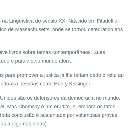
a Lingüística do século XX. Nascido em Filadélfia,
gico de Massachusetts, onde se tornou catedrático aos
reve livros sobre temas contemporâneos. Suas
todo o país e pelo mundo afora.
para promover a justiça já lhe teriam dado direito ao
indo-o a pessoas como Henry Kissinger.
 Unidos são os defensores da democracia no mundo,
rível. Mas Chomsky é um erudito, e, embora os fatos
, toda conclusão é sustentada por volumosas provas
ias a algumas delas).