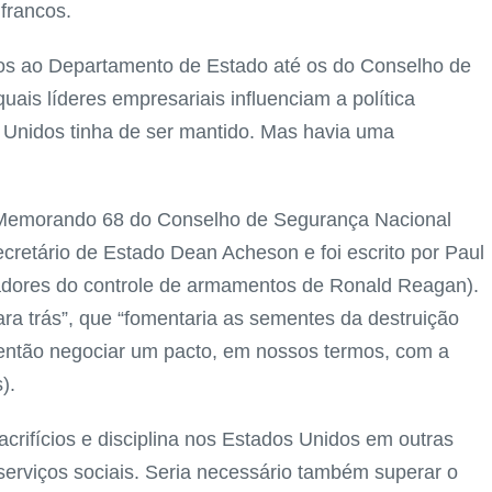
 francos.
dos ao Departamento de Estado até os do Conselho de
ais líderes empresariais influenciam a política
 Unidos tinha de ser mantido. Mas havia uma
 Memorando 68 do Conselho de Segurança Nacional
cretário de Estado Dean Acheson e foi escrito por Paul
ciadores do controle de armamentos de Ronald Reagan).
a trás”, que “fomentaria as sementes da destruição
 então negociar um pacto, em nossos termos, com a
).
crifícios e disciplina nos Estados Unidos em outras
 serviços sociais. Seria necessário também superar o