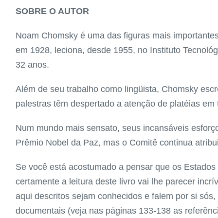
SOBRE O AUTOR
Noam Chomsky é uma das figuras mais importantes n
em 1928, leciona, desde 1955, no Instituto Tecnoló
32 anos.
Além de seu trabalho como lingüista, Chomsky esc
palestras têm despertado a atenção de platéias em 
Num mundo mais sensato, seus incansáveis esforços 
Prêmio Nobel da Paz, mas o Comitê continua atribu
Se você está acostumado a pensar que os Estados
certamente a leitura deste livro vai lhe parecer inc
aqui descritos sejam conhecidos e falem por si sós
documentais (veja nas páginas 133-138 as referênc