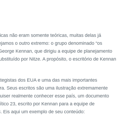
ticas não eram somente teóricas, muitas delas já
jamos o outro extremo: o grupo denominado “os
George Kennan, que dirigiu a equipe de planejamento
stituído por Nitze. A propósito, o escritório de Kennan
rategistas dos EUA e uma das mais importantes
ra. Seus escritos são uma ilustração extremamente
quiser realmente conhecer esse país, um documento
tico 23, escrito por Kennan para a equipe de
. Eis aqui um exemplo de seu conteúdo: