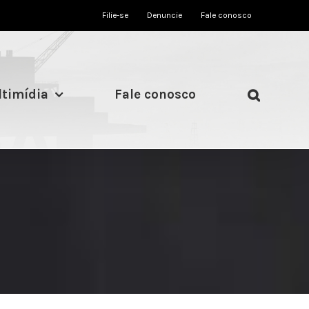
Filie-se
Denuncie
Fale conosco
timídia
Fale conosco