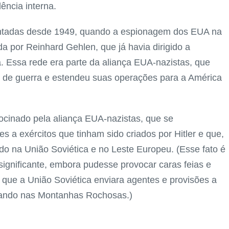
ência interna.
mentadas desde 1949, quando a espionagem dos EUA na
da por Reinhard Gehlen, que já havia dirigido a
ra. Essa rede era parte da aliança EUA-nazistas, que
s de guerra e estendeu suas operações para a América
ocinado pela aliança EUA-nazistas, que se
s a exércitos que tinham sido criados por Hitler e que,
do na União Soviética e no Leste Europeu. (Esse fato é
ignificante, embora pudesse provocar caras feias e
que a União Soviética enviara agentes e provisões a
rando nas Montanhas Rochosas.)