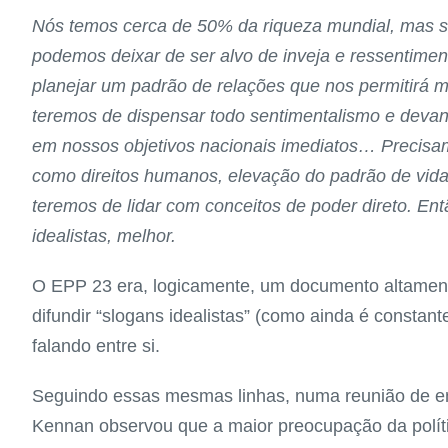
Nós temos cerca de 50% da riqueza mundial, mas 
podemos deixar de ser alvo de inveja e ressentiment
planejar um padrão de relações que nos permitirá 
teremos de dispensar todo sentimentalismo e devan
em nossos objetivos nacionais imediatos… Precisamo
como direitos humanos, elevação do padrão de vida
teremos de lidar com conceitos de poder direto. E
idealistas, melhor.
O EPP 23 era, logicamente, um documento altamente
difundir “slogans idealistas” (como ainda é constan
falando entre si.
Seguindo essas mesmas linhas, numa reunião de e
Kennan observou que a maior preocupação da políti