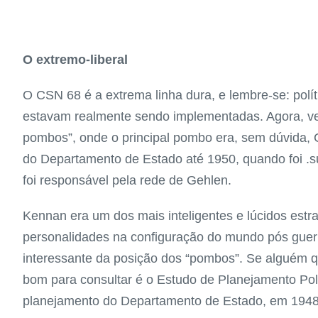
O extremo-liberal
O CSN 68 é a extrema linha dura, e lembre-se: polí
estavam realmente sendo implementadas. Agora, ve
pombos”, onde o principal pombo era, sem dúvida, 
do Departamento de Estado até 1950, quando foi .sub
foi responsável pela rede de Gehlen.
Kennan era um dos mais inteligentes e lúcidos est
personalidades na configuração do mundo pós guer
interessante da posição dos “pombos”. Se alguém 
bom para consultar é o Estudo de Planejamento Polí
planejamento do Departamento de Estado, em 1948