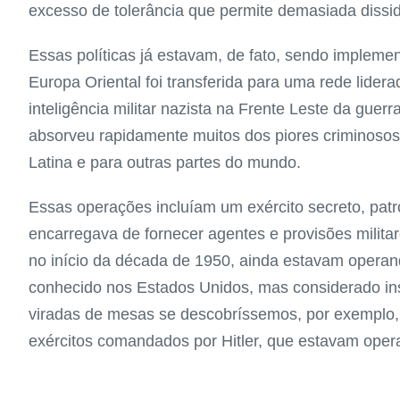
excesso de tolerância que permite demasiada dissid
Essas políticas já estavam, de fato, sendo imple
Europa Oriental foi transferida para uma rede lidera
inteligência militar nazista na Frente Leste da guer
absorveu rapidamente muitos dos piores criminoso
Latina e para outras partes do mundo.
Essas operações incluíam um exército secreto, patr
encarregava de fornecer agentes e provisões militare
no início da década de 1950, ainda estavam operan
conhecido nos Estados Unidos, mas considerado ins
viradas de mesas se descobríssemos, por exemplo, 
exércitos comandados por Hitler, que estavam ope